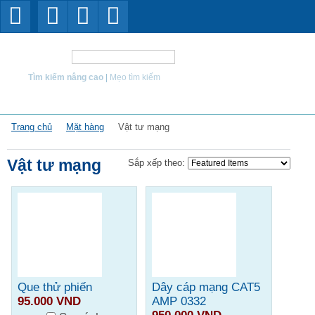
Tìm kiếm
Tìm kiếm nâng cao
|
Mẹo tìm kiếm
Trang chủ
Mặt hàng
Vật tư mạng
Vật tư mạng
Sắp xếp theo:
Que thử phiến
Dây cáp mạng CAT5
95.000 VND
AMP 0332