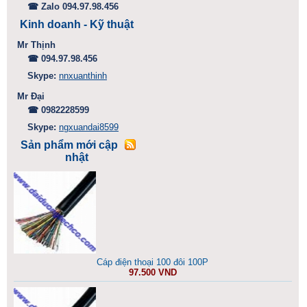
☎ Zalo 094.97.98.456
Kinh doanh - Kỹ thuật
Mr Thịnh
☎ 094.97.98.456
Skype:
nnxuanthinh
Mr Đại
☎ 0982228599
Skype:
ngxuandai8599
Sản phẩm mới cập
nhật
Cáp điện thoại 100 đôi 100P
97.500 VND