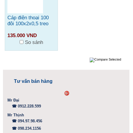
Cáp điện thoại 100
đôi 100x2x0,5 treo
135.000 VND
So sánh
Tư vấn bán hàng
Mr Đại
☎ 0912.228.599
Mr Thịnh
☎ 094.97.98.456
☎ 098.234.1156