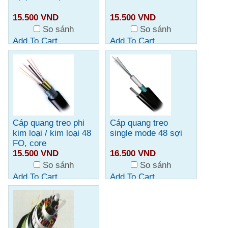
15.500 VND
15.500 VND
So sánh
So sánh
Add To Cart
Add To Cart
Cáp quang treo phi
Cáp quang treo
kim loại / kim loại 48
single mode 48 sợi
FO, core
15.500 VND
16.500 VND
So sánh
So sánh
Add To Cart
Add To Cart