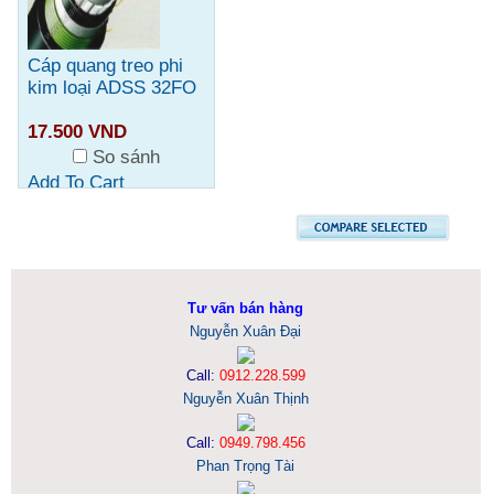
Cáp quang treo phi
kim loại ADSS 32FO
17.500 VND
So sánh
Add To Cart
Tư vấn bán hàng
Nguyễn Xuân Đại
Call:
0912.228.599
Nguyễn Xuân Thịnh
Call:
0949.798.456
Phan Trọng Tài