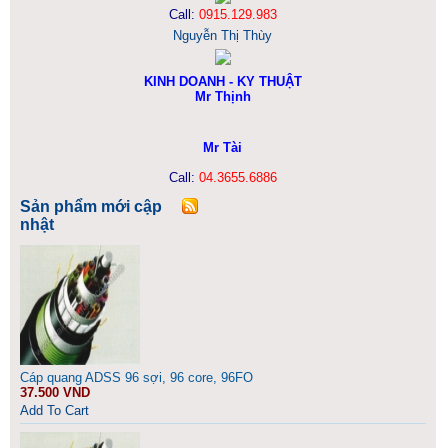
Call:
0915.129.983
Nguyễn Thị Thùy
KINH DOANH - KY THUẬT
Mr Thịnh
Mr Tài
Call:
04.3655.6886
Sản phẩm mới cập
nhật
Cáp quang ADSS 96 sợi, 96 core, 96FO
37.500 VND
Add To Cart