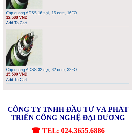
Cáp quang ADSS 16 sợi, 16 core, 16FO
12.500 VND
Add To Cart
Cáp quang ADSS 32 sợi, 32 core, 32FO
15.500 VND
Add To Cart
CÔNG TY TNHH ĐẦU TƯ VÀ PHÁT
TRIỂN CÔNG NGHỆ ĐẠI DƯƠNG
☎ TEL: 024.3655.6886