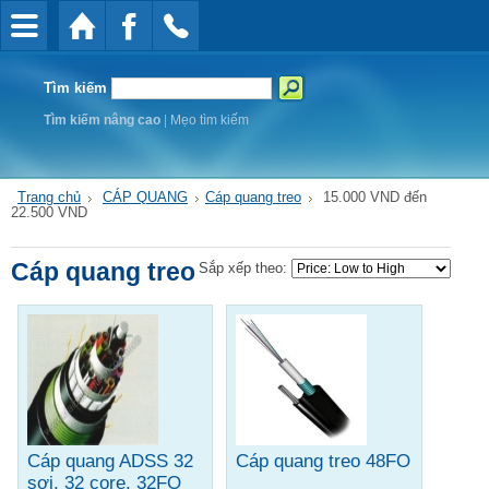
Tìm kiếm
Tìm kiếm nâng cao
|
Mẹo tìm kiếm
Trang chủ
CÁP QUANG
Cáp quang treo
15.000 VND đến
22.500 VND
Cáp quang treo
Sắp xếp theo:
Cáp quang ADSS 32
Cáp quang treo 48FO
sợi, 32 core, 32FO