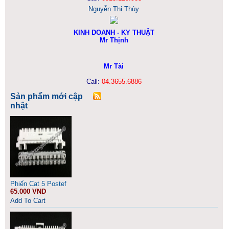
Nguyễn Thị Thùy
KINH DOANH - KY THUẬT
Mr Thịnh
Mr Tài
Call:
04.3655.6886
Sản phẩm mới cập
nhật
Phiến Cat 5 Postef
65.000 VND
Add To Cart