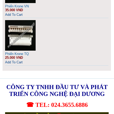
Phiến Krone VN
35.000 VND
Add To Cart
Phiến Krone TQ
25.000 VND
Add To Cart
CÔNG TY TNHH ĐẦU TƯ VÀ PHÁT
TRIỂN CÔNG NGHỆ ĐẠI DƯƠNG
☎ TEL: 024.3655.6886