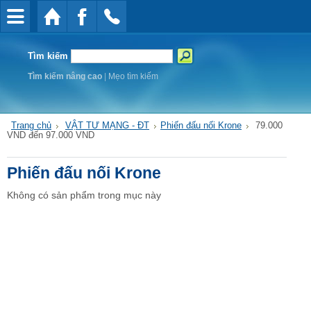
Tìm kiếm
Tìm kiếm nâng cao
|
Mẹo tìm kiếm
Trang chủ
VẬT TƯ MẠNG - ĐT
Phiến đấu nối Krone
79.000
VND đến 97.000 VND
Phiến đấu nối Krone
Không có sản phẩm trong mục này