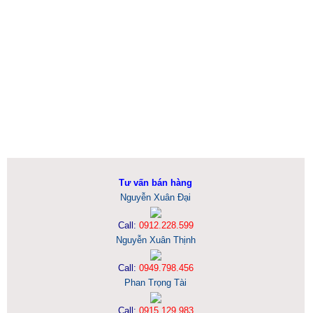
Tư vấn bán hàng
Nguyễn Xuân Đại
Call:
0912.228.599
Nguyễn Xuân Thịnh
Call:
0949.798.456
Phan Trọng Tài
Call:
0915.129.983