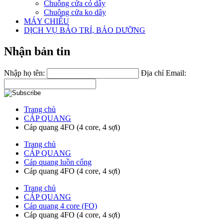
Chuông cửa có dây
Chuông cửa ko dây
MÁY CHIẾU
DỊCH VỤ BẢO TRỈ, BẢO DƯỠNG
Nhận bản tin
Nhập họ tên:
Địa chỉ Email:
Trang chủ
CÁP QUANG
Cáp quang 4FO (4 core, 4 sợi)
Trang chủ
CÁP QUANG
Cáp quang luồn cống
Cáp quang 4FO (4 core, 4 sợi)
Trang chủ
CÁP QUANG
Cáp quang 4 core (FO)
Cáp quang 4FO (4 core, 4 sợi)