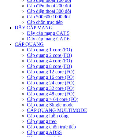
Cáp điện thoại 100 đôi
Cáp điện thoại 200 đôi
Cáp điện thoại 300 đôi
Cáp 500|600|1000 đôi
Cáp chôn trực tiếp
DÂY CÁP MẠNG
Dây cáp mạng CAT 5
Dây cáp mạng CAT 6
CÁP QUANG
Cáp quang 1 core (FO)
Cáp quang 2 core (FO)
Cáp quang 4 core (FO)
Cáp quang 8 core (FO)
Cáp quang 12 core (FO)
Cáp quang 16 core (FO)
Cáp quang 24 core (FO)
Cáp quang 32 core (FO)
Cáp quang 48 core (FO)
Cáp quang > 64 core (FO)
Cáp quang Single mode
CÁP QUANG MULTIMODE
Cáp quang luồn cống
Cáp quang treo
Cáp quang chôn trực tiếp
Cáp quang ADSS