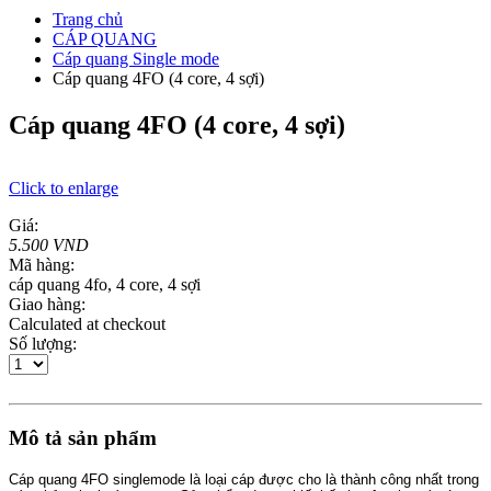
Trang chủ
CÁP QUANG
Cáp quang Single mode
Cáp quang 4FO (4 core, 4 sợi)
Cáp quang 4FO (4 core, 4 sợi)
Click to enlarge
Giá:
5.500 VND
Mã hàng:
cáp quang 4fo, 4 core, 4 sợi
Giao hàng:
Calculated at checkout
Số lượng:
Mô tả sản phẩm
Cáp quang 4FO singlemode là loại cáp được cho là thành công nhất trong