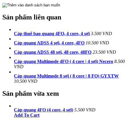
Sản phẩm liên quan
Cáp thuê bao quang 4FO, 4 core, 4 sợi
3.500 VND
Cáp quang ADSS 4 sợi, 4 core, 4FO
10.500 VND
Cáp quang ADSS 48 sợi, 48 core, 48FO
23.500 VND
Cáp quang Multimode 4FO ( 4 core | 4 sợi) Necero
8.500
VND
Cáp quang Multimode 8 sợi ( 8 core | 8 FO) GYXTW
10.500 VND
Sản phẩm vừa xem
Cáp quang 4FO (4 core, 4 sợi)
5.500 VND
Add To Cart