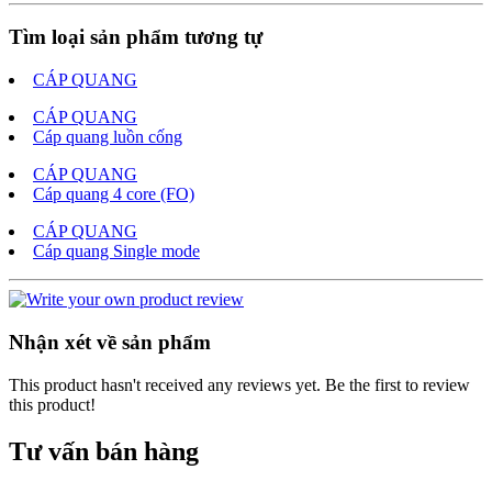
Tìm loại sản phẩm tương tự
CÁP QUANG
CÁP QUANG
Cáp quang luồn cống
CÁP QUANG
Cáp quang 4 core (FO)
CÁP QUANG
Cáp quang Single mode
Nhận xét về sản phẩm
This product hasn't received any reviews yet. Be the first to review
this product!
Tư vấn bán hàng