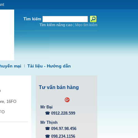
unt
Tìm kiếm
Tìm kiếm nâng cao
|
Mẹo tìm kiếm
huyến mại
Tài liệu - Hướng dẫn
Tư vấn bán hàng
O
ore, 16FO
Mr Đại
6FO
☎ 0912.228.599
Mr Thịnh
☎ 094.97.98.456
☎ 098.234.1156