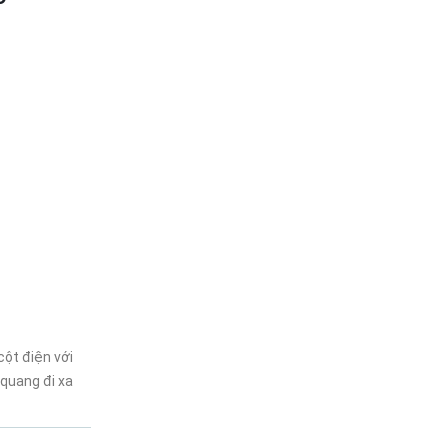
cột điện với
 quang đi xa