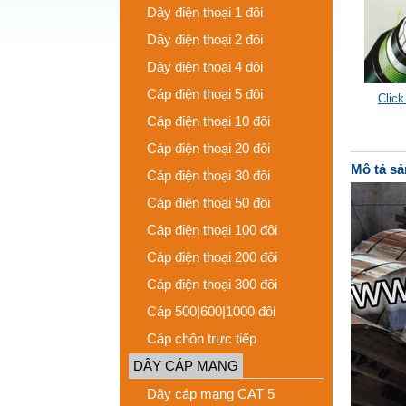
Dây điện thoại 1 đôi
Dây điện thoại 2 đôi
Dây điện thoại 4 đôi
Cáp điện thoại 5 đôi
Click
Cáp điện thoại 10 đôi
Cáp điện thoại 20 đôi
Mô tả s
Cáp điện thoại 30 đôi
Cáp điện thoại 50 đôi
Cáp điện thoại 100 đôi
Cáp điện thoại 200 đôi
Cáp điện thoại 300 đôi
Cáp 500|600|1000 đôi
Cáp chôn trực tiếp
DÂY CÁP MẠNG
Dây cáp mạng CAT 5