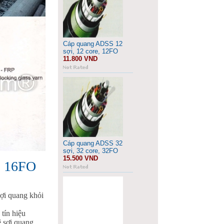
Cáp quang ADSS 12
sợi, 12 core, 12FO
11.800 VND
Cáp quang ADSS 32
sợi, 32 core, 32FO
15.500 VND
, 16FO
ợi quang khỏi
tín hiệu
ệ sợi quang