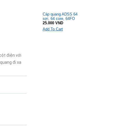
Cáp quang ADSS 64
sợi, 64 core, 64FO
25.000 VND
Add To Cart
cột điện với
 quang đi xa