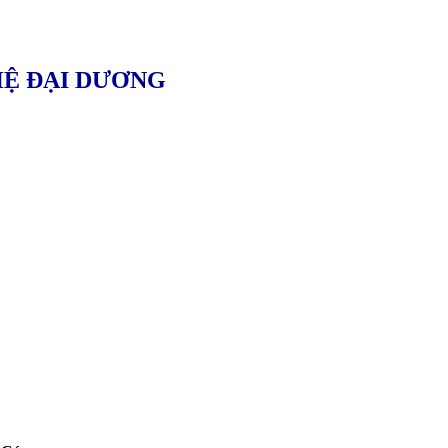
HỆ ĐẠI DƯƠNG