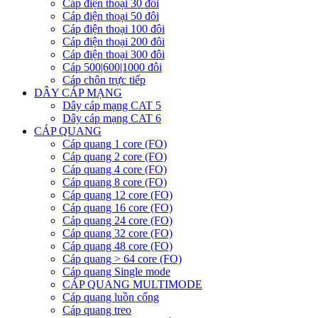
Cáp điện thoại 30 đôi
Cáp điện thoại 50 đôi
Cáp điện thoại 100 đôi
Cáp điện thoại 200 đôi
Cáp điện thoại 300 đôi
Cáp 500|600|1000 đôi
Cáp chôn trực tiếp
DÂY CÁP MẠNG
Dây cáp mạng CAT 5
Dây cáp mạng CAT 6
CÁP QUANG
Cáp quang 1 core (FO)
Cáp quang 2 core (FO)
Cáp quang 4 core (FO)
Cáp quang 8 core (FO)
Cáp quang 12 core (FO)
Cáp quang 16 core (FO)
Cáp quang 24 core (FO)
Cáp quang 32 core (FO)
Cáp quang 48 core (FO)
Cáp quang > 64 core (FO)
Cáp quang Single mode
CÁP QUANG MULTIMODE
Cáp quang luồn cống
Cáp quang treo