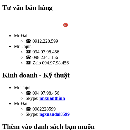
Tư vấn bán hàng
Mr Đại
☎ 0912.228.599
Mr Thịnh
☎ 094.97.98.456
☎ 098.234.1156
☎ Zalo 094.97.98.456
Kinh doanh - Kỹ thuật
Mr Thịnh
☎ 094.97.98.456
Skype:
nnxuanthinh
Mr Đại
☎ 0982228599
Skype:
ngxuandai8599
Thêm vào danh sách bạn muốn