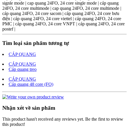
signle mode | cap quang 24FO, 24 core single mode | cáp quang
24FO, 24 core multimode | cap quang 24FO, 24 core multimode |
cáp quang 24FO, 24 core sacom | cáp quang 24FO, 24 core bưu
điện | cáp quang 24FO, 24 core viettel | cáp quang 24FO, 24 core
PMC | cáp quang 24FO, 24 core VNPT | cáp quang 24FO, 24 core
postef |
Tìm loại sản phẩm tương tự
CÁP QUANG
CÁP QUANG
Cáp quang treo
CÁP QUANG
Cáp quang 48 core (FO)
Nhận xét về sản phẩm
This product hasn't received any reviews yet. Be the first to review
this product!