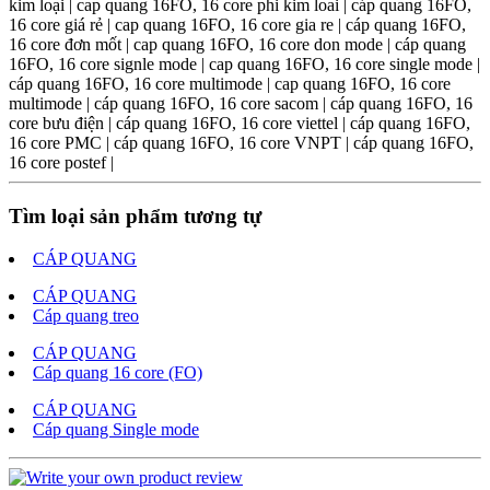
kim loại | cap quang 16FO, 16 core phi kim loai | cáp quang 16FO,
16 core giá rẻ | cap quang 16FO, 16 core gia re | cáp quang 16FO,
16 core đơn mốt | cap quang 16FO, 16 core don mode | cáp quang
16FO, 16 core signle mode | cap quang 16FO, 16 core single mode |
cáp quang 16FO, 16 core multimode | cap quang 16FO, 16 core
multimode | cáp quang 16FO, 16 core sacom | cáp quang 16FO, 16
core bưu điện | cáp quang 16FO, 16 core viettel | cáp quang 16FO,
16 core PMC | cáp quang 16FO, 16 core VNPT | cáp quang 16FO,
16 core postef |
Tìm loại sản phẩm tương tự
CÁP QUANG
CÁP QUANG
Cáp quang treo
CÁP QUANG
Cáp quang 16 core (FO)
CÁP QUANG
Cáp quang Single mode