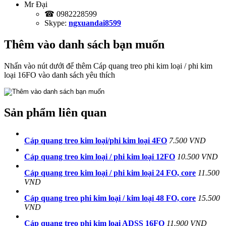
Mr Đại
☎ 0982228599
Skype:
ngxuandai8599
Thêm vào danh sách bạn muốn
Nhấn vào nút dưới để thêm Cáp quang treo phi kim loại / phi kim
loại 16FO vào danh sách yêu thích
Sản phẩm liên quan
Cáp quang treo kim loại/phi kim loại 4FO
7.500 VND
Cáp quang treo kim loại / phi kim loại 12FO
10.500 VND
Cáp quang treo kim loại / phi kim loại 24 FO, core
11.500
VND
Cáp quang treo phi kim loại / kim loại 48 FO, core
15.500
VND
Cáp quang treo phi kim loại ADSS 16FO
11.900 VND