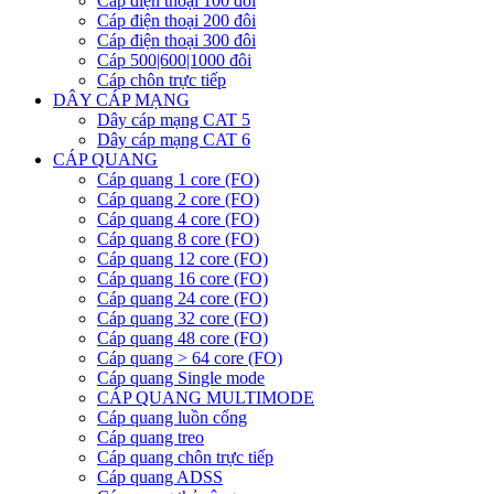
Cáp điện thoại 100 đôi
Cáp điện thoại 200 đôi
Cáp điện thoại 300 đôi
Cáp 500|600|1000 đôi
Cáp chôn trực tiếp
DÂY CÁP MẠNG
Dây cáp mạng CAT 5
Dây cáp mạng CAT 6
CÁP QUANG
Cáp quang 1 core (FO)
Cáp quang 2 core (FO)
Cáp quang 4 core (FO)
Cáp quang 8 core (FO)
Cáp quang 12 core (FO)
Cáp quang 16 core (FO)
Cáp quang 24 core (FO)
Cáp quang 32 core (FO)
Cáp quang 48 core (FO)
Cáp quang > 64 core (FO)
Cáp quang Single mode
CÁP QUANG MULTIMODE
Cáp quang luồn cống
Cáp quang treo
Cáp quang chôn trực tiếp
Cáp quang ADSS