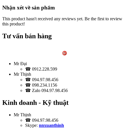
Nhận xét về sản phẩm
This product hasn't received any reviews yet. Be the first to review
this product!
Tư vấn bán hàng
Mr Đại
☎ 0912.228.599
Mr Thịnh
☎ 094.97.98.456
☎ 098.234.1156
☎ Zalo 094.97.98.456
Kinh doanh - Kỹ thuật
Mr Thịnh
☎ 094.97.98.456
Skype:
nnxuanthinh