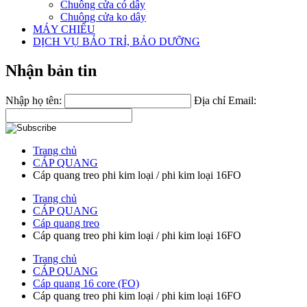
Chuông cửa có dây
Chuông cửa ko dây
MÁY CHIẾU
DỊCH VỤ BẢO TRỈ, BẢO DƯỠNG
Nhận bản tin
Nhập họ tên:
Địa chỉ Email:
Trang chủ
CÁP QUANG
Cáp quang treo phi kim loại / phi kim loại 16FO
Trang chủ
CÁP QUANG
Cáp quang treo
Cáp quang treo phi kim loại / phi kim loại 16FO
Trang chủ
CÁP QUANG
Cáp quang 16 core (FO)
Cáp quang treo phi kim loại / phi kim loại 16FO