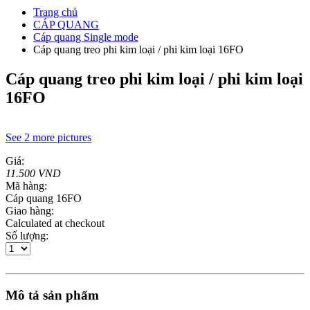
Trang chủ
CÁP QUANG
Cáp quang Single mode
Cáp quang treo phi kim loại / phi kim loại 16FO
Cáp quang treo phi kim loại / phi kim loại
16FO
See 2 more pictures
Giá:
11.500 VND
Mã hàng:
Cáp quang 16FO
Giao hàng:
Calculated at checkout
Số lượng:
Mô tả sản phẩm