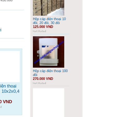
.450.000
Hộp cáp điện thoại 10
đôi, 20 đôi, 30 đôi
125.000 VND
i
Hộp cáp điện thoại 100
đôi
270.000 VND
iện thoại
i 10x2x0,4
00 VND