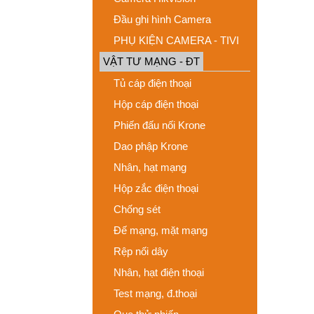
Đầu ghi hình Camera
PHỤ KIỆN CAMERA - TIVI
VẬT TƯ MẠNG - ĐT
Tủ cáp điện thoại
Hộp cáp điện thoại
Phiến đấu nối Krone
Dao phập Krone
Nhân, hạt mạng
Hộp zắc điện thoại
Chống sét
Đế mạng, mặt mạng
Rệp nối dây
Nhân, hạt điện thoại
Test mạng, đ.thoại