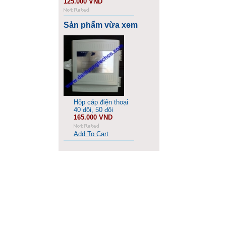
125.000 VND
Sản phẩm vừa xem
Hộp cáp điện thoại
40 đôi, 50 đôi
165.000 VND
Add To Cart