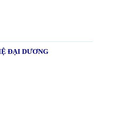
HỆ ĐẠI DƯƠNG