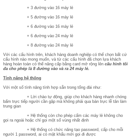
+ 3 đường vào 16 máy lẻ
+ 5 đường vào 16 máy lẻ
+ 6 đường vào 16 máy lẻ
+ 6 đường vào 24 máy lẻ
+ 8 đường vào 24 máy lẻ
Với các cấu hình trên, khách hàng doanh nghiệp có thể chọn bất cứ
cấu hình nào mong muốn, và từ các cấu hình đã chọn lựa khách
hàng hoàn toàn có thể nâng cấp bằng card mở rộng lên
cấu hình tối
đa cho phép là 8 đường vào và ra 24 máy lẻ.
Tính năng hệ thống
Với một số tính năng tính hợp sẵn trong tổng đài như:
+ Lời chào tự động, giúp cho khách hàng nhanh chóng
bấm trực tiếp người cần gặp mà không phải qua bàn trực lễ tân làm
trung gian
+ Hệ thống còn cho phép cấm các máy lẻ không cho
gọi ra ngoài hoặc chỉ gọi một số vùng nhất định
+ Hệ thống có chức năng tạo password, cấp cho mỗi
người 1 password, ai có mật khẩu mới gọi đi được