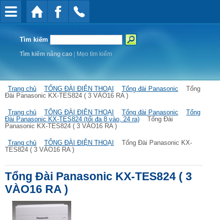
Tìm kiếm
Tìm kiếm nâng cao
|
Mẹo tìm kiếm
Trang chủ
TỔNG ĐÀI ĐIỆN THOẠI
Tổng đài Panasonic
Tổng
Đài Panasonic KX-TES824 ( 3 VÀO16 RA )
Trang chủ
TỔNG ĐÀI ĐIỆN THOẠI
Tổng đài Panasonic
Tổng
Đài Panasonic KX-TES824 (tối đa 8 vào, 24 ra)
Tổng Đài
Panasonic KX-TES824 ( 3 VÀO16 RA )
Trang chủ
TỔNG ĐÀI ĐIỆN THOẠI
Tổng Đài Panasonic KX-
TES824 ( 3 VÀO16 RA )
Tổng Đài Panasonic KX-TES824 ( 3
VÀO16 RA )