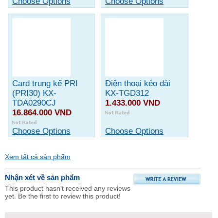
Choose Options
Choose Options
Card trung kế PRI
Điện thoại kéo dài
(PRI30) KX-
KX-TGD312
TDA0290CJ
1.433.000 VND
16.864.000 VND
Choose Options
Choose Options
Xem tất cả sản phẩm
Nhận xét về sản phẩm
This product hasn't received any reviews
yet. Be the first to review this product!