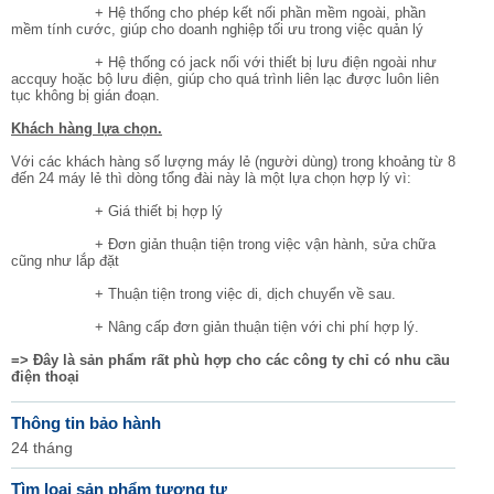
+ Hệ thống cho phép kết nối phần mềm ngoài, phần
mềm tính cước, giúp cho doanh nghiệp tối ưu trong việc quản lý
+ Hệ thống có jack nối với thiết bị lưu điện ngoài như
accquy hoặc bộ lưu điện, giúp cho quá trình liên lạc được luôn liên
tục không bị gián đoạn.
Khách hàng lựa chọn.
Với các khách hàng số lượng máy lẻ (người dùng) trong khoảng từ 8
đến 24 máy lẻ thì dòng tổng đài này là một lựa chọn hợp lý vì:
+ Giá thiết bị hợp lý
+ Đơn giản thuận tiện trong việc vận hành, sửa chữa
cũng như lắp đặt
+ Thuận tiện trong việc di, dịch chuyển về sau.
+ Nâng cấp đơn giản thuận tiện với chi phí hợp lý.
=> Đây là sản phẩm rất phù hợp cho các công ty chỉ có nhu cầu
điện thoại
Thông tin bảo hành
24 tháng
Tìm loại sản phẩm tương tự