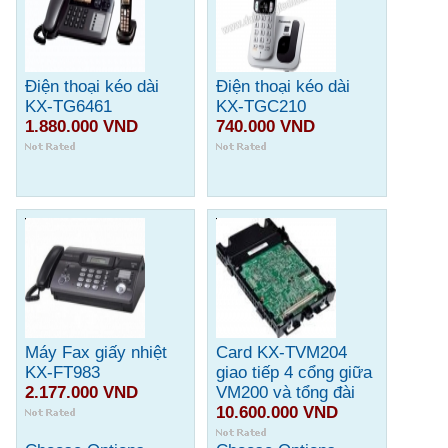
Điện thoại kéo dài
Điện thoại kéo dài
KX-TG6461
KX-TGC210
1.880.000 VND
740.000 VND
Máy Fax giấy nhiệt
Card KX-TVM204
KX-FT983
giao tiếp 4 cổng giữa
2.177.000 VND
VM200 và tổng đài
10.600.000 VND