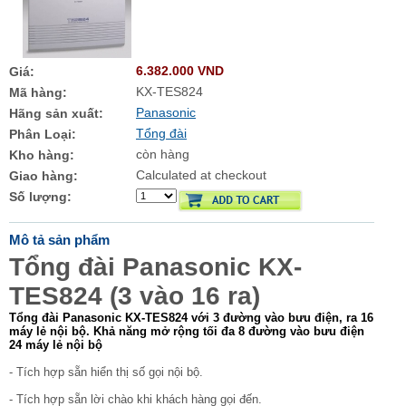
6.382.000 VND
Giá:
KX-TES824
Mã hàng:
Panasonic
Hãng sản xuất:
Tổng đài
Phân Loại:
còn hàng
Kho hàng:
Calculated at checkout
Giao hàng:
Số lượng:
Mô tả sản phẩm
Tổng đài Panasonic KX-
TES824 (3 vào 16 ra)
Tổng đài Panasonic
KX-TES824 với
3 đường vào bưu điện, ra 16
máy lẻ nội bộ. Khả năng mở rộng tối đa 8 đường vào bưu điện
24 máy lẻ nội bộ
- Tích hợp sẵn hiển thị số gọi nội bộ.
- Tích hợp sẵn lời chào khi khách hàng gọi đến.