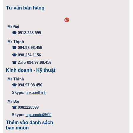
Tư vấn bán hàng
Mr Đại
☎ 0912.228.599
Mr Thịnh
☎ 094.97.98.456
☎ 098.234.1156
☎ Zalo 094.97.98.456
Kinh doanh - Kỹ thuật
Mr Thịnh
☎ 094.97.98.456
Skype:
nnxuanthinh
Mr Đại
☎ 0982228599
Skype:
ngxuandai8599
Thêm vào danh sách
bạn muốn