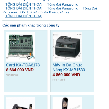
TỔNG ĐÀI ĐIỆN THOẠI
Tổng đài Panasonic
TỔNG ĐÀI ĐIỆN THOẠI
Tổng đài Panasonic
Tổng Đài
Panasonic KX-TES824 (tối đa 8 vào, 24 ra)
TỔNG ĐÀI ĐIỆN THOẠI
Các sản phẩm khác trong công ty
Card KX-TDA6178
Máy In Đa Chức
8.664.000 VND
Năng KX-MB1530
4.860.000 VND