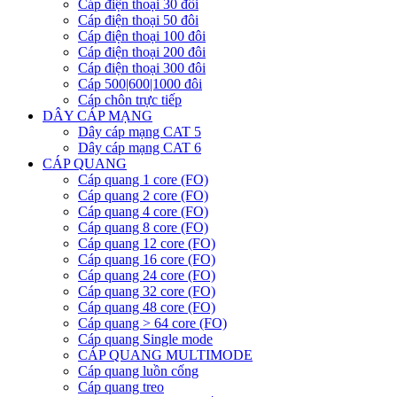
Cáp điện thoại 30 đôi
Cáp điện thoại 50 đôi
Cáp điện thoại 100 đôi
Cáp điện thoại 200 đôi
Cáp điện thoại 300 đôi
Cáp 500|600|1000 đôi
Cáp chôn trực tiếp
DÂY CÁP MẠNG
Dây cáp mạng CAT 5
Dây cáp mạng CAT 6
CÁP QUANG
Cáp quang 1 core (FO)
Cáp quang 2 core (FO)
Cáp quang 4 core (FO)
Cáp quang 8 core (FO)
Cáp quang 12 core (FO)
Cáp quang 16 core (FO)
Cáp quang 24 core (FO)
Cáp quang 32 core (FO)
Cáp quang 48 core (FO)
Cáp quang > 64 core (FO)
Cáp quang Single mode
CÁP QUANG MULTIMODE
Cáp quang luồn cống
Cáp quang treo