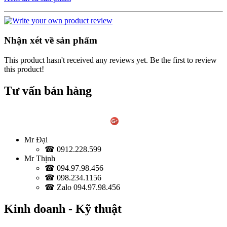
Nhận xét về sản phẩm
This product hasn't received any reviews yet. Be the first to review
this product!
Tư vấn bán hàng
Mr Đại
☎ 0912.228.599
Mr Thịnh
☎ 094.97.98.456
☎ 098.234.1156
☎ Zalo 094.97.98.456
Kinh doanh - Kỹ thuật