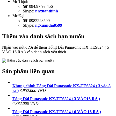
Mr Thịnh
☎ 094.97.98.456
Skype:
nnxuanthinh
Mr Đại
☎ 0982228599
Skype:
ngxuandai8599
Thêm vào danh sách bạn muốn
Nhấn vào nút dưới để thêm Tổng Đài Panasonic KX-TES824 ( 5
VÀO 16 RA ) vào danh sách yêu thích
Sản phẩm liên quan
Khung chính Tổng Đài Panasonic KX-TES824 ( 3 vào 8
ra )
3.952.000 VND
Tổng Đài Panasonic KX-TES824 ( 3 VÀO16 RA )
6.382.000 VND
Tổng Đài Panasonic KX-TES824 ( 6 VÀO 16 RA )