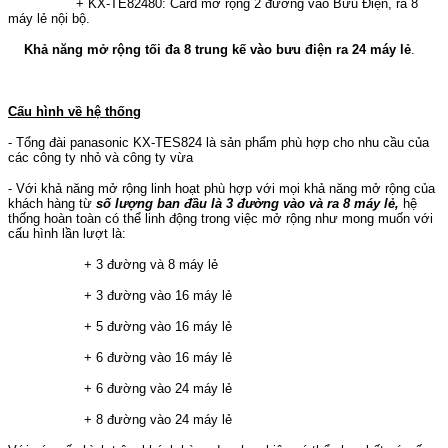
+ KX-TE82480: Card mở rộng 2 đường vào Bưu Điện, ra 8
máy lẻ nội bộ.
Khả năng mở rộng tối đa 8 trung kế vào bưu điện ra 24 máy lẻ
.
Cấu hình về hệ thống
- Tổng đài panasonic KX-TES824 là sản phẩm phù hợp cho nhu cầu của
các công ty nhỏ và công ty vừa
- Với khả năng mở rộng linh hoạt phù hợp với mọi khả năng mở rộng của
khách hàng từ
số lượng ban đầu là 3 đường vào và ra 8 máy lẻ,
hệ
thống hoàn toàn có thể linh động trong việc mở rộng như mong muốn với
cấu hình lần lượt là:
+ 3 đường và 8 máy lẻ
+ 3 đường vào 16 máy lẻ
+ 5 đường vào 16 máy lẻ
+ 6 đường vào 16 máy lẻ
+ 6 đường vào 24 máy lẻ
+ 8 đường vào 24 máy lẻ