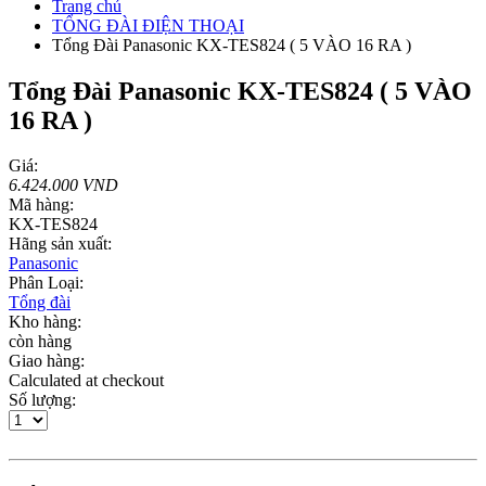
Trang chủ
TỔNG ĐÀI ĐIỆN THOẠI
Tổng Đài Panasonic KX-TES824 ( 5 VÀO 16 RA )
Tổng Đài Panasonic KX-TES824 ( 5 VÀO
16 RA )
Giá:
6.424.000 VND
Mã hàng:
KX-TES824
Hãng sản xuất:
Panasonic
Phân Loại:
Tổng đài
Kho hàng:
còn hàng
Giao hàng:
Calculated at checkout
Số lượng: