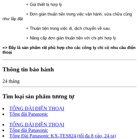
+ Giá thiết bị hợp lý
+ Đơn giản thuận tiện trong việc vận hành, sửa chữa cũng
như lắp đặt
+ Thuận tiện trong việc di, dịch chuyển về sau.
+ Nâng cấp đơn giản thuận tiện với chi phí hợp lý.
=> Đây là sản phẩm rất phù hợp cho các công ty chỉ có nhu cầu điện
thoại
Thông tin bảo hành
24 tháng
Tìm loại sản phẩm tương tự
TỔNG ĐÀI ĐIỆN THOẠI
Tổng đài Panasonic
TỔNG ĐÀI ĐIỆN THOẠI
Tổng đài Panasonic
Tổng Đài Panasonic KX-TES824 (tối đa 8 vào, 24 ra)