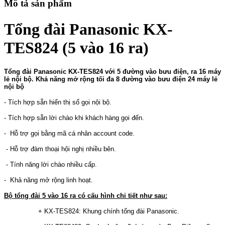
Mô tả sản phẩm
Tổng đài Panasonic KX-
TES824 (5 vào 16 ra)
Tổng đài Panasonic
KX-TES824 với
5 đường vào bưu điện, ra 16 máy
lẻ nội bộ. Khả năng mở rộng tối đa 8 đường vào bưu điện 24 máy lẻ
nội bộ
- Tích hợp sẵn hiển thị số gọi nội bộ.
- Tích hợp sẵn lời chào khi khách hàng gọi đến.
- Hỗ trợ gọi bằng mã cá nhân account code.
- Hỗ trợ đàm thoại hội nghị nhiều bên.
- Tính năng lời chào nhiều cấp.
- Khả năng mở rộng linh hoạt.
Bộ tổng đài 5 vào 16 ra có cấu hình chi tiết như sau:
+ KX-TES824: Khung chính tổng đài Panasonic.