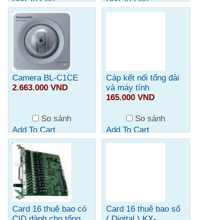
Camera BL-C1CE
Cáp kết nối tổng đài
2.663.000 VND
và máy tính
165.000 VND
So sánh
So sánh
Add To Cart
Add To Cart
Card 16 thuê bao có
Card 16 thuê bao số
CID dành cho tổng
( Digital ) KX-