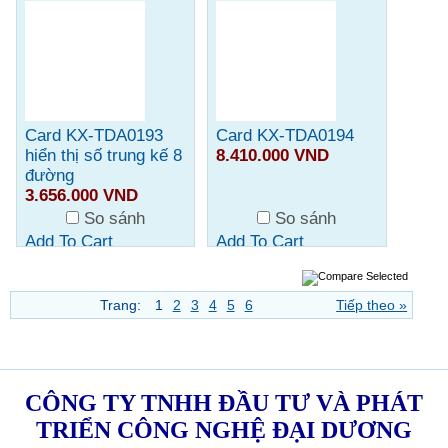
Card KX-TDA0193
Card KX-TDA0194
hiển thị số trung kế 8
8.410.000 VND
đường
3.656.000 VND
So sánh
So sánh
Add To Cart
Add To Cart
Trang:
1
2
3
4
5
6
Tiếp theo »
CÔNG TY TNHH ĐẦU TƯ VÀ PHÁT
TRIỂN CÔNG NGHỆ ĐẠI DƯƠNG