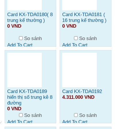
Card KX-TDA0180( 8
Card KX-TDA0181 (
trung kế thường )
16 trung kế thường )
0 VND
0 VND
So sánh
So sánh
Add To Cart
Add To Cart
Card KX-TDA0189
Card KX-TDA0192
hiển thị số trung kê 8
4.311.000 VND
đường
0 VND
So sánh
So sánh
Add To Cart
Add To Cart