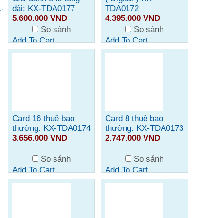
đài: KX-TDA0177
TDA0172
5.600.000 VND
4.395.000 VND
So sánh
So sánh
Add To Cart
Add To Cart
Card 16 thuê bao
Card 8 thuê bao
thường: KX-TDA0174
thường: KX-TDA0173
3.656.000 VND
2.747.000 VND
So sánh
So sánh
Add To Cart
Add To Cart