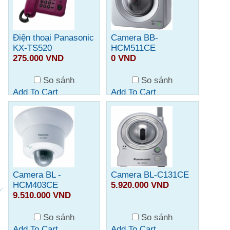
Điện thoại Panasonic
Camera BB-
KX-TS520
HCM511CE
275.000 VND
0 VND
So sánh
So sánh
Add To Cart
Add To Cart
Camera BL -
Camera BL-C131CE
HCM403CE
5.920.000 VND
9.510.000 VND
So sánh
So sánh
Add To Cart
Add To Cart