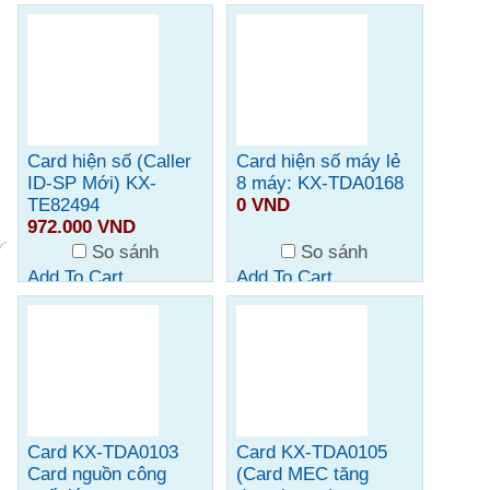
Card hiện số (Caller
Card hiện số máy lẻ
ID-SP Mới) KX-
8 máy: KX-TDA0168
TE82494
0 VND
972.000 VND
So sánh
So sánh
Add To Cart
Add To Cart
Card KX-TDA0103
Card KX-TDA0105
Card nguồn công
(Card MEC tăng