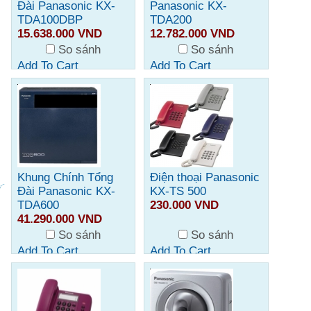
Đài Panasonic KX-
Panasonic KX-
TDA100DBP
TDA200
15.638.000 VND
12.782.000 VND
So sánh
So sánh
Add To Cart
Add To Cart
Khung Chính Tổng
Điện thoại Panasonic
Đài Panasonic KX-
KX-TS 500
TDA600
230.000 VND
41.290.000 VND
So sánh
So sánh
Add To Cart
Add To Cart