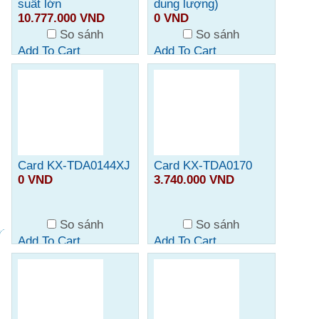
suất lớn
dung lượng)
10.777.000 VND
0 VND
So sánh
So sánh
Add To Cart
Add To Cart
Card KX-TDA0144XJ
Card KX-TDA0170
0 VND
3.740.000 VND
So sánh
So sánh
Add To Cart
Add To Cart