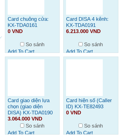
Card chuông cửa:
Card DISA 4 kênh:
KX-TDA0161
KX-TDA0191
0 VND
6.213.000 VND
So sánh
So sánh
Add To Cart
Add To Cart
Card giao diện lựa
Card hiện số (Caller
chọn (giao diện
ID) KX-TE82493
DISA) KX-TDA0190
0 VND
3.064.000 VND
So sánh
So sánh
Add To Cart
Add To Cart