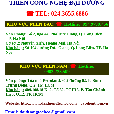
TRIỂN CÔNG NGHỆ ĐẠI DƯƠNG
☎ TEL: 024.3655.6886
KHU VỰC MIỀN BẮC:
☎
Hotline: 094.9798.456
Văn Phòng:
Số 2, ngõ 44, Phố Đức Giang, Q. Long Biên,
TP. Hà Nội
Cơ sở 2:
Nguyễn Xiển, Hoàng Mai, Hà Nội
Kho hàng:
Số 104 đường Đức Giang, Q. Long Biên, TP. Hà
Nội
KHU VỰC MIỀN NAM:
☎
Hotline:
0982.228.599
Văn phòng:
Tòa nhà Petroland, số 2 đường 62, P. Bình
Trưng Đông, Q.2, TP. HCM
Kho hàng:
409/108/18 Kp2, Tổ 32, TCH13, P. Tân Chánh
Hiệp, Q.12, TP. HCM
Website: http://www.daiduongtechco.com
|
capdienthoai.vn
Email: daiduongtechco@gmail.com