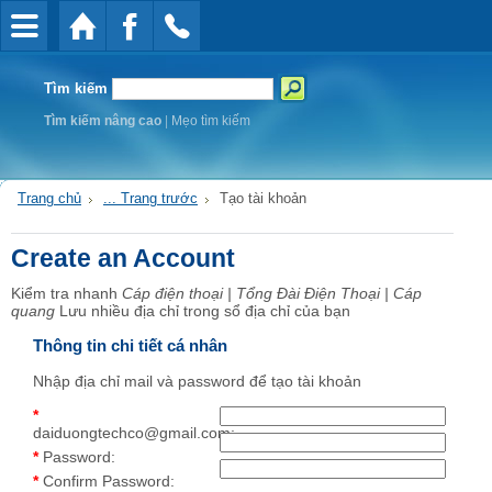
Tìm kiếm
Tìm kiếm nâng cao
|
Mẹo tìm kiếm
Trang chủ
... Trang trước
Tạo tài khoản
Create an Account
Kiểm tra nhanh
Cáp điện thoại | Tổng Đài Điện Thoại | Cáp
quang
Lưu nhiều địa chỉ trong sổ địa chỉ của bạn
Thông tin chi tiết cá nhân
Nhập địa chỉ mail và password để tạo tài khoản
*
daiduongtechco@gmail.com:
*
Password:
*
Confirm Password: