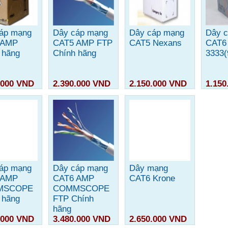
áp mạng
Dây cáp mạng
Dây cáp mạng
Dây 
 AMP
CAT5 AMP FTP
CAT5 Nexans
CAT6
 hãng
Chính hãng
3333(
.000 VND
2.390.000 VND
2.150.000 VND
1.150
So sánh
So sánh
So sánh
áp mạng
Dây cáp mạng
Dây mạng
 AMP
CAT6 AMP
CAT6 Krone
MSCOPE
COMMSCOPE
 hãng
FTP Chính
hãng
.000 VND
3.480.000 VND
2.650.000 VND