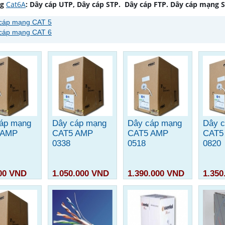
ng
Cat6A
: Dây cáp UTP, Dây cáp STP. Dây cáp FTP. Dây cáp mạng
cáp mạng CAT 5
cáp mạng CAT 6
áp mạng
Dây cáp mạng
Dây cáp mạng
Dây 
 AMP
CAT5 AMP
CAT5 AMP
CAT5
0338
0518
0820
00 VND
1.050.000 VND
1.390.000 VND
1.350
So sánh
So sánh
So sánh