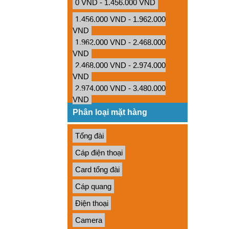
0 VND - 1.456.000 VND
1.456.000 VND - 1.962.000
VND
1.962.000 VND - 2.468.000
VND
2.468.000 VND - 2.974.000
VND
2.974.000 VND - 3.480.000
VND
Phân loại mặt hàng
Tổng đài
Cáp điện thoại
Card tổng đài
Cáp quang
Điện thoại
Camera