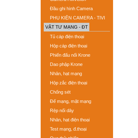
Đầu ghi hình Camera
PHỤ KIỆN CAMERA - TIVI
VẬT TƯ MẠNG - ĐT
Tủ cáp điện thoại
Hộp cáp điện thoại
Phiến đấu nối Krone
Dao phập Krone
Nhân, hạt mạng
Hộp zắc điện thoại
Chống sét
Đế mạng, mặt mạng
Rệp nối dây
Nhân, hạt điện thoại
Test mạng, đ.thoại