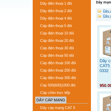
Dây mạ
Dây điện thoại 1 đôi
Dây điện thoại 2 đôi
Dây 
Dây 
Dây điện thoại 4 đôi
Cáp điện thoại 5 đôi
Cáp điện thoại 10 đôi
Cáp điện thoại 20 đôi
Cáp điện thoại 30 đôi
Cáp điện thoại 50 đôi
Dây c
Cáp điện thoại 100 đôi
CAT5
Cáp điện thoại 200 đôi
0332
Cáp điện thoại 300 đôi
Cáp 500|600|1000 đôi
950.0
Cáp chôn trực tiếp
DÂY CÁP MẠNG
Dây cáp mạng CAT 5