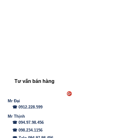
Tư vấn bán hàng
Mr Đại
☎ 0912.228.599
Mr Thịnh
☎ 094.97.98.456
☎ 098.234.1156
☎ Zalo 094.97.98.456