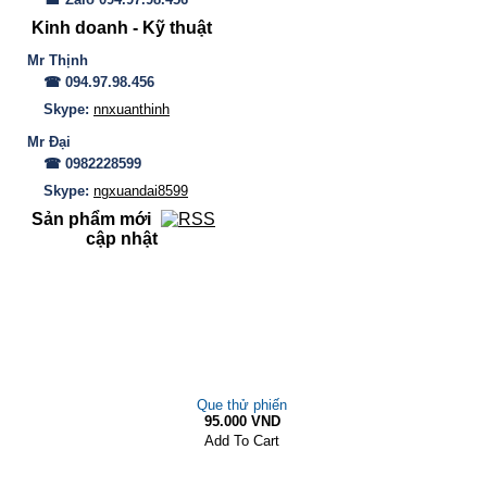
Kinh doanh - Kỹ thuật
Mr Thịnh
☎ 094.97.98.456
Skype:
nnxuanthinh
Mr Đại
☎ 0982228599
Skype:
ngxuandai8599
Sản phẩm mới
cập nhật
Que thử phiến
95.000 VND
Add To Cart