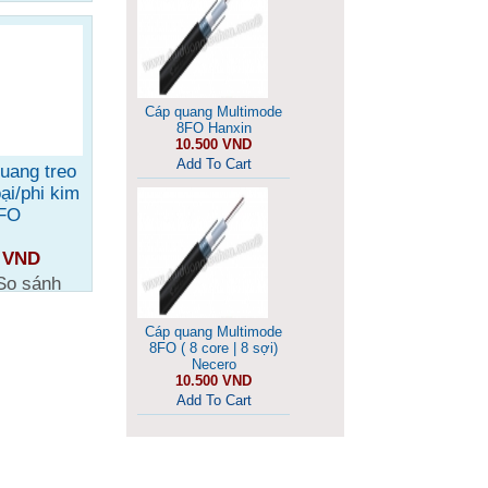
Cáp quang Multimode
8FO Hanxin
10.500 VND
Add To Cart
uang treo
ại/phi kim
8FO
0 VND
So sánh
Cáp quang Multimode
8FO ( 8 core | 8 sợi)
Necero
10.500 VND
Add To Cart