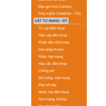
Đầu ghi hình Camera
PHỤ KIỆN CAMERA - TIVI
VẬT TƯ MẠNG - ĐT
Tủ cáp điện thoại
Hộp cáp điện thoại
Phiến đấu nối Krone
Dao phập Krone
Nhân, hạt mạng
Hộp zắc điện thoại
Chống sét
Đế mạng, mặt mạng
Rệp nối dây
Nhân, hạt điện thoại
Test mạng, đ.thoại