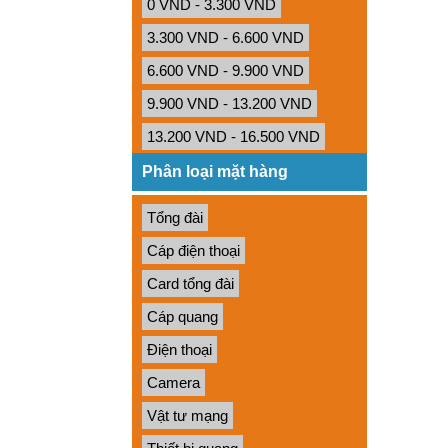
0 VND - 3.300 VND
3.300 VND - 6.600 VND
6.600 VND - 9.900 VND
9.900 VND - 13.200 VND
13.200 VND - 16.500 VND
Phân loại mặt hàng
Tổng đài
Cáp điện thoại
Card tổng đài
Cáp quang
Điện thoại
Camera
Vật tư mạng