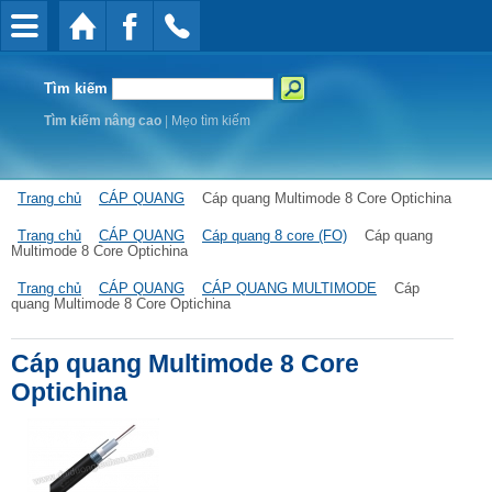
Tìm kiếm
Tìm kiếm nâng cao
|
Mẹo tìm kiếm
Trang chủ
CÁP QUANG
Cáp quang Multimode 8 Core Optichina
Trang chủ
CÁP QUANG
Cáp quang 8 core (FO)
Cáp quang
Multimode 8 Core Optichina
Trang chủ
CÁP QUANG
CÁP QUANG MULTIMODE
Cáp
quang Multimode 8 Core Optichina
Cáp quang Multimode 8 Core
Optichina