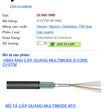
Click to enlarge
10.500 VND
Giá:
GYXTW-8FOM2
Mã hàng:
Hanxin, Necero, Optichina, TW-Scie
Hãng sản xuất:
Cáp quang
Phân Loại:
Calculated at checkout
Giao hàng:
Số lượng:
Mô tả sản phẩm
HÌNH ẢNH CÁP QUANG MULTIMODE 8 CORE
GYXTW
MÔ TẢ CÁP QUANG MULTIMODE 8FO