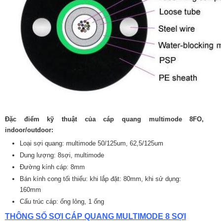
Đặc điểm kỹ thuật của cáp quang multimode 8FO,
indoor/outdoor:
Loại sợi quang: multimode 50/125um, 62,5/125um
Dung lượng: 8sợi, multimode
Đường kính cáp: 8mm
Bán kính cong tối thiểu: khi lắp đặt: 80mm, khi sử dụng:
160mm
Cấu trúc cáp: ống lỏng, 1 ống
THÔNG SỐ SỢI CÁP QUANG MULTIMODE 8 SỢI