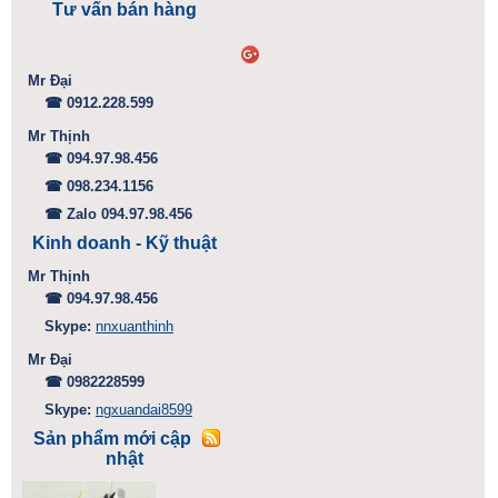
Tư vấn bán hàng
Mr Đại
☎ 0912.228.599
Mr Thịnh
☎ 094.97.98.456
☎ 098.234.1156
☎ Zalo 094.97.98.456
Kinh doanh - Kỹ thuật
Mr Thịnh
☎ 094.97.98.456
Skype:
nnxuanthinh
Mr Đại
☎ 0982228599
Skype:
ngxuandai8599
Sản phẩm mới cập
nhật