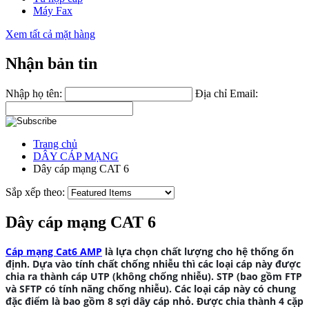
Máy Fax
Xem tất cả mặt hàng
Nhận bản tin
Nhập họ tên:
Địa chỉ Email:
Trang chủ
DÂY CÁP MẠNG
Dây cáp mạng CAT 6
Sắp xếp theo:
Dây cáp mạng CAT 6
Cáp mạng Cat6 AMP
là lựa chọn chất lượng cho hệ thống ổn
định. Dựa vào tính chất chống nhiễu thì các loại cáp này được
chia ra thành cáp UTP (không chống nhiễu). STP (bao gồm FTP
và SFTP có tính năng chống nhiễu). Các loại cáp này có chung
đặc điểm là bao gồm 8 sợi dây cáp nhỏ. Được chia thành 4 cặp