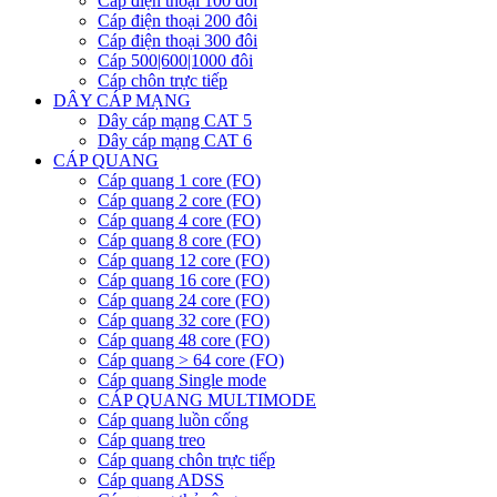
Cáp điện thoại 100 đôi
Cáp điện thoại 200 đôi
Cáp điện thoại 300 đôi
Cáp 500|600|1000 đôi
Cáp chôn trực tiếp
DÂY CÁP MẠNG
Dây cáp mạng CAT 5
Dây cáp mạng CAT 6
CÁP QUANG
Cáp quang 1 core (FO)
Cáp quang 2 core (FO)
Cáp quang 4 core (FO)
Cáp quang 8 core (FO)
Cáp quang 12 core (FO)
Cáp quang 16 core (FO)
Cáp quang 24 core (FO)
Cáp quang 32 core (FO)
Cáp quang 48 core (FO)
Cáp quang > 64 core (FO)
Cáp quang Single mode
CÁP QUANG MULTIMODE
Cáp quang luồn cống
Cáp quang treo
Cáp quang chôn trực tiếp
Cáp quang ADSS