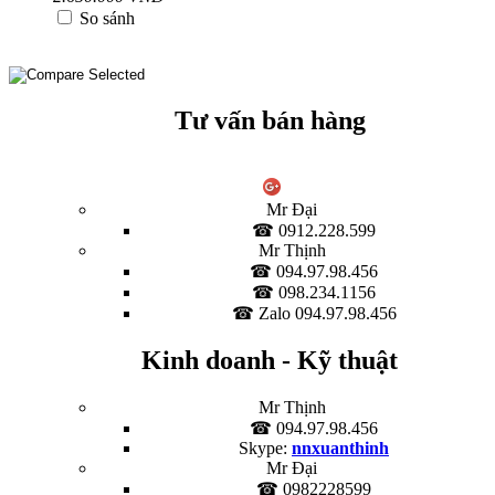
So sánh
Tư vấn bán hàng
Mr Đại
☎ 0912.228.599
Mr Thịnh
☎ 094.97.98.456
☎ 098.234.1156
☎ Zalo 094.97.98.456
Kinh doanh - Kỹ thuật
Mr Thịnh
☎ 094.97.98.456
Skype:
nnxuanthinh
Mr Đại
☎ 0982228599