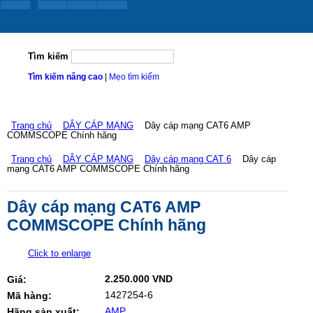
Tìm kiếm
Tìm kiếm nâng cao
|
Mẹo tìm kiếm
Trang chủ
DÂY CÁP MẠNG
Dây cáp mạng CAT6 AMP
COMMSCOPE Chính hãng
Trang chủ
DÂY CÁP MẠNG
Dây cáp mạng CAT 6
Dây cáp
mạng CAT6 AMP COMMSCOPE Chính hãng
Dây cáp mạng CAT6 AMP
COMMSCOPE Chính hãng
Click to enlarge
2.250.000 VND
Giá:
1427254-6
Mã hàng:
AMP
Hãng sản xuất: