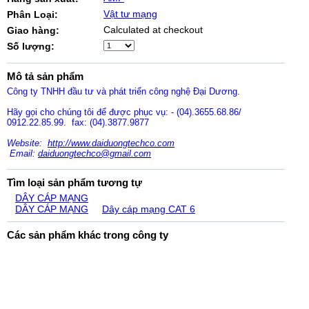
Vật tư mạng
Phân Loại:
Calculated at checkout
Giao hàng:
Số lượng:
Mô tả sản phẩm
Công ty TNHH đầu tư và phát triển công nghệ Đại Dương.
Hãy gọi cho chúng tôi để được phục vụ: - (04).3655.68.86/
0912.22.85.99. fax: (04).3877.9877
Website:
http://www.daiduongtechco.com
Email:
daiduongtechco@gmail.com
Tìm loại sản phẩm tương tự
DÂY CÁP MẠNG
DÂY CÁP MẠNG
Dây cáp mạng CAT 6
Các sản phẩm khác trong công ty