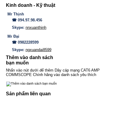
Kinh doanh - Kỹ thuật
Mr Thịnh
☎ 094.97.98.456
Skype:
nnxuanthinh
Mr Đại
☎ 0982228599
Skype:
ngxuandai8599
Thêm vào danh sách
bạn muốn
Nhấn vào nút dưới để thêm Dây cáp mạng CAT6 AMP
COMMSCOPE Chính hãng vào danh sách yêu thích
Sản phẩm liên quan