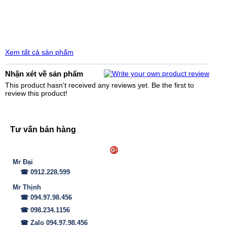
Xem tất cả sản phẩm
Nhận xét về sản phẩm
This product hasn't received any reviews yet. Be the first to
review this product!
Tư vấn bán hàng
Mr Đại
☎ 0912.228.599
Mr Thịnh
☎ 094.97.98.456
☎ 098.234.1156
☎ Zalo 094.97.98.456