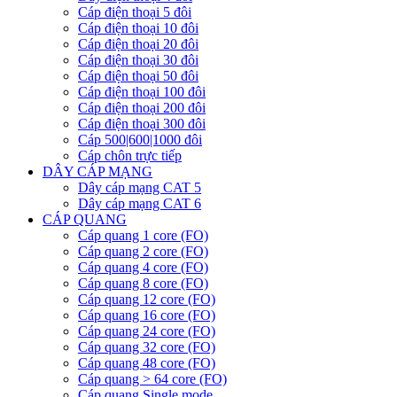
Cáp điện thoại 5 đôi
Cáp điện thoại 10 đôi
Cáp điện thoại 20 đôi
Cáp điện thoại 30 đôi
Cáp điện thoại 50 đôi
Cáp điện thoại 100 đôi
Cáp điện thoại 200 đôi
Cáp điện thoại 300 đôi
Cáp 500|600|1000 đôi
Cáp chôn trực tiếp
DÂY CÁP MẠNG
Dây cáp mạng CAT 5
Dây cáp mạng CAT 6
CÁP QUANG
Cáp quang 1 core (FO)
Cáp quang 2 core (FO)
Cáp quang 4 core (FO)
Cáp quang 8 core (FO)
Cáp quang 12 core (FO)
Cáp quang 16 core (FO)
Cáp quang 24 core (FO)
Cáp quang 32 core (FO)
Cáp quang 48 core (FO)
Cáp quang > 64 core (FO)
Cáp quang Single mode