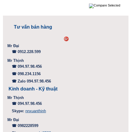
Tư vấn bán hàng
Mr Đại
☎ 0912.228.599
Mr Thịnh
☎ 094.97.98.456
☎ 098.234.1156
☎ Zalo 094.97.98.456
Kinh doanh - Kỹ thuật
Mr Thịnh
☎ 094.97.98.456
Skype:
nnxuanthinh
Mr Đại
☎ 0982228599