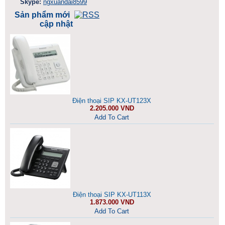
Skype:
ngxuandai8599
Sản phẩm mới
cập nhật
Điện thoại SIP KX-UT123X
2.205.000 VND
Add To Cart
Điện thoại SIP KX-UT113X
1.873.000 VND
Add To Cart