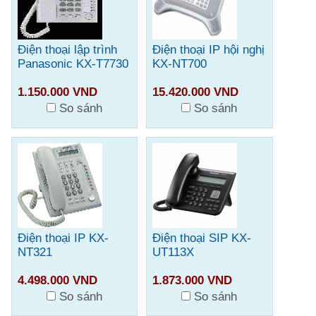
Điện thoại lập trình
Điện thoại IP hội nghị
Panasonic KX-T7730
KX-NT700
1.150.000 VND
15.420.000 VND
So sánh
So sánh
Điện thoại IP KX-
Điện thoại SIP KX-
NT321
UT113X
4.498.000 VND
1.873.000 VND
So sánh
So sánh