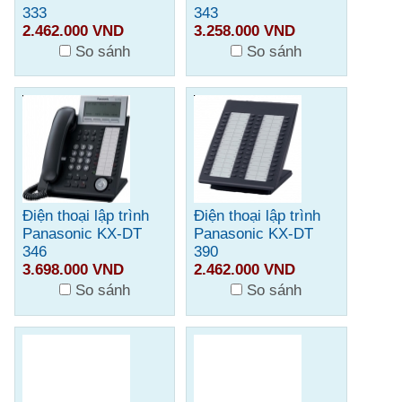
333
343
2.462.000 VND
3.258.000 VND
So sánh
So sánh
Điện thoại lập trình
Điện thoại lập trình
Panasonic KX-DT
Panasonic KX-DT
346
390
3.698.000 VND
2.462.000 VND
So sánh
So sánh