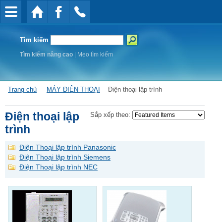
Tìm kiếm
Tìm kiếm nâng cao
|
Mẹo tìm kiếm
Trang chủ
MÁY ĐIỆN THOẠI
Điện thoại lập trình
Điện thoại lập
Sắp xếp theo:
trình
Điện Thoại lập trình Panasonic
Điện Thoại lập trình Siemens
Điện Thoại lập trình NEC