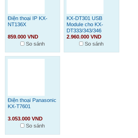
Điện thoại IP KX-
KX-DT301 USB
NT136X
Module cho KX-
DT333/343/346
859.000 VND
2.960.000 VND
So sánh
So sánh
Điện thoại Panasonic
KX-T7601
3.053.000 VND
So sánh