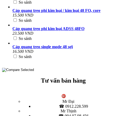
So sánh
Cáp quang treo phi kim loại / kim loại 48 FO, core
15.500 VND
So sánh
Cáp quang treo phi kim loại ADSS 48FO
23.500 VND
So sánh
Cáp quang treo single mode 48 sợi
16.500 VND
So sánh
Tư vấn bán hàng
Mr Đại
☎ 0912.228.599
Mr Thịnh
☎ 094.97.98.456