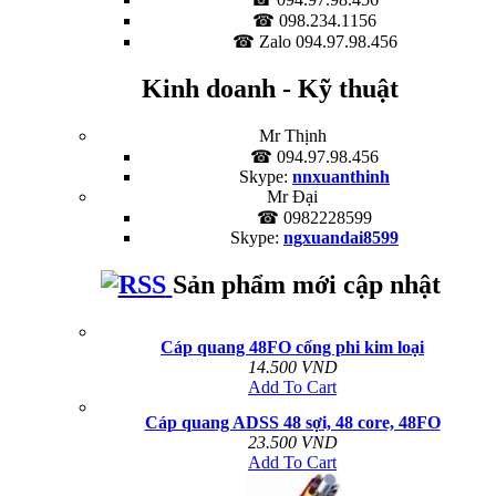
☎ 098.234.1156
☎ Zalo 094.97.98.456
Kinh doanh - Kỹ thuật
Mr Thịnh
☎ 094.97.98.456
Skype:
nnxuanthinh
Mr Đại
☎ 0982228599
Skype:
ngxuandai8599
Sản phẩm mới cập nhật
Cáp quang 48FO cống phi kim loại
14.500 VND
Add To Cart
Cáp quang ADSS 48 sợi, 48 core, 48FO
23.500 VND
Add To Cart