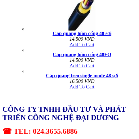
Cáp quang luồn cống 48 sợi
14.500 VND
Add To Cart
Cáp quang luồn cống 48FO
14.500 VND
Add To Cart
Cáp quang treo single mode 48 sợi
16.500 VND
Add To Cart
CÔNG TY TNHH ĐẦU TƯ VÀ PHÁT
TRIỂN CÔNG NGHỆ ĐẠI DƯƠNG
☎ TEL: 024.3655.6886