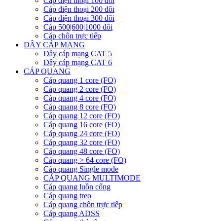
Cáp điện thoại 100 đôi
Cáp điện thoại 200 đôi
Cáp điện thoại 300 đôi
Cáp 500|600|1000 đôi
Cáp chôn trực tiếp
DÂY CÁP MẠNG
Dây cáp mạng CAT 5
Dây cáp mạng CAT 6
CÁP QUANG
Cáp quang 1 core (FO)
Cáp quang 2 core (FO)
Cáp quang 4 core (FO)
Cáp quang 8 core (FO)
Cáp quang 12 core (FO)
Cáp quang 16 core (FO)
Cáp quang 24 core (FO)
Cáp quang 32 core (FO)
Cáp quang 48 core (FO)
Cáp quang > 64 core (FO)
Cáp quang Single mode
CÁP QUANG MULTIMODE
Cáp quang luồn cống
Cáp quang treo
Cáp quang chôn trực tiếp
Cáp quang ADSS