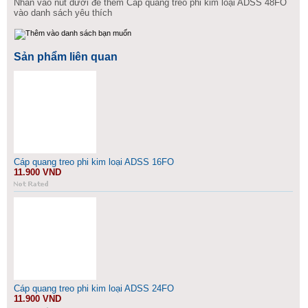
Nhấn vào nút dưới để thêm Cáp quang treo phi kim loại ADSS 48FO
vào danh sách yêu thích
Sản phẩm liên quan
Cáp quang treo phi kim loại ADSS 16FO
11.900 VND
Cáp quang treo phi kim loại ADSS 24FO
11.900 VND