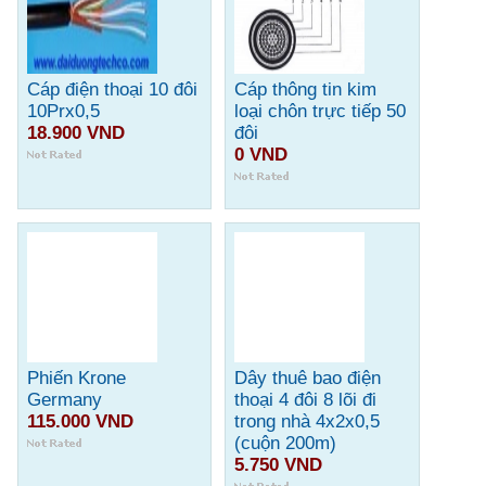
Cáp điện thoại 10 đôi
Cáp thông tin kim
10Prx0,5
loại chôn trực tiếp 50
18.900 VND
đôi
0 VND
Phiến Krone
Dây thuê bao điện
Germany
thoại 4 đôi 8 lõi đi
115.000 VND
trong nhà 4x2x0,5
(cuộn 200m)
5.750 VND