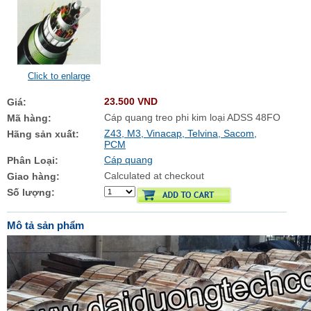
Click to enlarge
23.500 VND
Giá:
Cáp quang treo phi kim loại ADSS 48FO
Mã hàng:
Z43, M3, Vinacap, Telvina, Sacom,
Hãng sản xuất:
PCM
Cáp quang
Phân Loại:
Calculated at checkout
Giao hàng:
Số lượng:
Mô tả sản phẩm