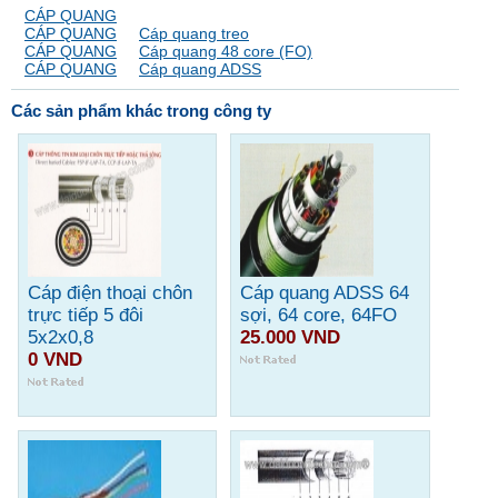
CÁP QUANG
CÁP QUANG
Cáp quang treo
CÁP QUANG
Cáp quang 48 core (FO)
CÁP QUANG
Cáp quang ADSS
Các sản phẩm khác trong công ty
Cáp điện thoại chôn
Cáp quang ADSS 64
trực tiếp 5 đôi
sợi, 64 core, 64FO
5x2x0,8
25.000 VND
0 VND