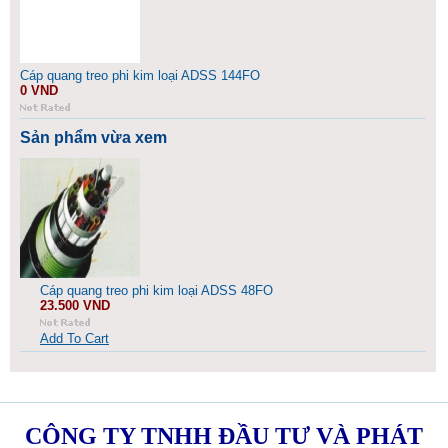
Cáp quang treo phi kim loại ADSS 144FO
0 VND
Sản phẩm vừa xem
Cáp quang treo phi kim loại ADSS 48FO
23.500 VND
Add To Cart
CÔNG TY TNHH ĐẦU TƯ VÀ PHÁT