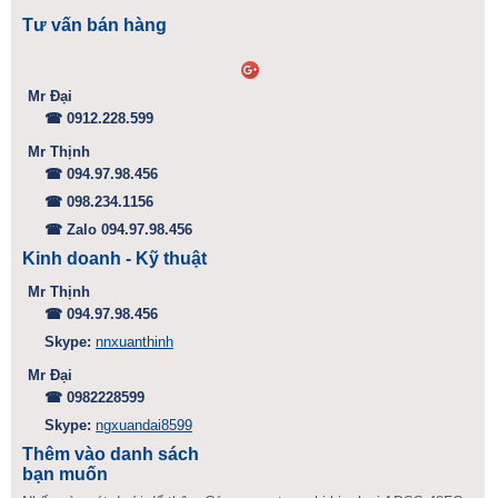
Tư vấn bán hàng
Mr Đại
☎ 0912.228.599
Mr Thịnh
☎ 094.97.98.456
☎ 098.234.1156
☎ Zalo 094.97.98.456
Kinh doanh - Kỹ thuật
Mr Thịnh
☎ 094.97.98.456
Skype:
nnxuanthinh
Mr Đại
☎ 0982228599
Skype:
ngxuandai8599
Thêm vào danh sách
bạn muốn