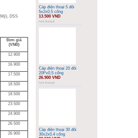
Cáp điện thoại 5 đôi
5x2x0,5 cống
 (Mỹ), DSS
13.500 VND
Đơn giá
(VNĐ)
12.900
16.900
Cáp điện thoại 20 đôi
20Px0,5 cống
17.500
26.900 VND
18.500
18.500
23.500
24.900
26.500
Cáp điện thoại 30 đôi
26.900
30x2x0,4 cống