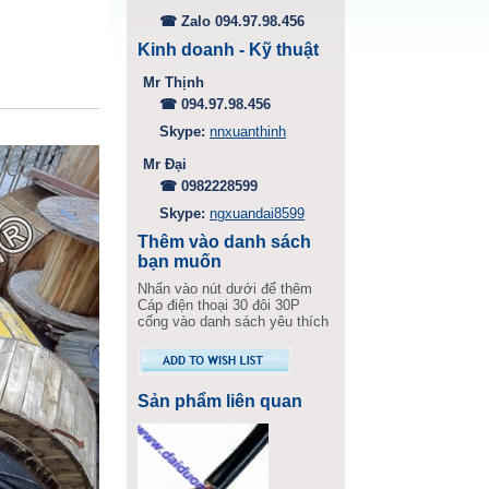
☎ Zalo 094.97.98.456
Kinh doanh - Kỹ thuật
Mr Thịnh
☎ 094.97.98.456
Skype:
nnxuanthinh
Mr Đại
☎ 0982228599
Skype:
ngxuandai8599
Thêm vào danh sách
bạn muốn
Nhấn vào nút dưới để thêm
Cáp điện thoại 30 đôi 30P
cống vào danh sách yêu thích
Sản phẩm liên quan