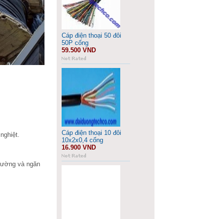
Cáp điện thoại 50 đôi
50P cống
59.500 VND
Cáp điện thoại 10 đôi
nghiệt.
10x2x0,4 cống
16.900 VND
trường và ngăn