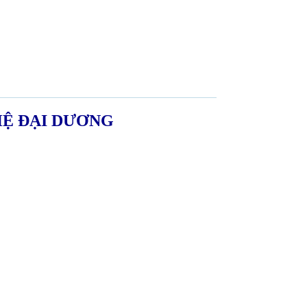
HỆ ĐẠI DƯƠNG