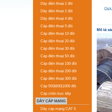
Dây điện thoại 1 đôi
Click
Dây điện thoại 2 đôi
Dây điện thoại 4 đôi
Cáp điện thoại 5 đôi
Mô tả s
Cáp điện thoại 10 đôi
Cáp điện thoại 20 đôi
Cáp điện thoại 30 đôi
Cáp điện thoại 50 đôi
Cáp điện thoại 100 đôi
Cáp điện thoại 200 đôi
Cáp điện thoại 300 đôi
Cáp 500|600|1000 đôi
Cáp chôn trực tiếp
DÂY CÁP MẠNG
Dây cáp mạng CAT 5