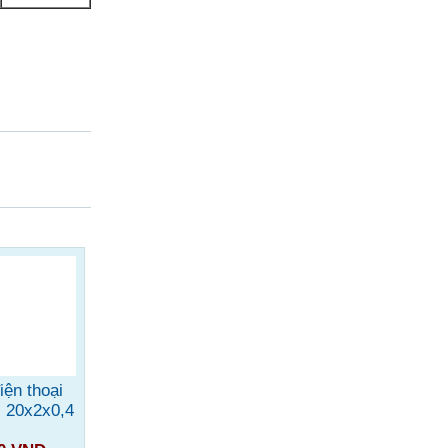
iện thoại
i 20x2x0,4