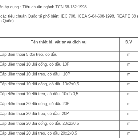
uẩn áp dụng : Tiêu chuẩn ngành TCN 68-132:1998.
 các tiêu chuẩn Quốc tế phổ biến: IEC 708, ICEA S-84-608-1998, REAPE 38
n Quốc).
Tên thiết bị, vật tư và dịch vụ
Đ.V
áp điện thoại 5 đôi treo, có dầu
m
Cáp điện thoại 10 đôi cống, có dầu 10P
m
Cáp điện thoại 10 đôi treo, có dầu 10P
m
Cáp điện thoại 10 đôi cống, có dầu 10x2x0,5
m
Cáp điện thoại 10 đôi treo, có dầu 10x2x0,5
m
Cáp điện thoại 20 đôi cống, có dầu 20P
m
Cáp điện thoại 20 đôi treo, có dầu 20P
m
Cáp điện thoại 20 đôi cống, có dầu 20x2x0,5
m
áp điện thoại 20 đôi treo, có dầu 20x2x0,5
m