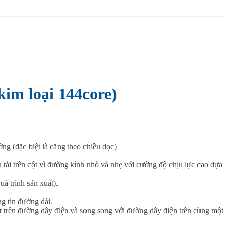
kim loại 144core)
ng (đặc biệt là căng theo chiều dọc)
u tải trên cột vì đường kính nhỏ và nhẹ với cường độ chịu lực cao dựa
á trình sản xuất).
ng tin đường dài.
ặt trên đường dây điện và song song với đường dây điện trên cùng một