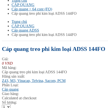
Trang chủ
CÁP QUANG
Cáp quang > 64 core (FO)
Cáp quang treo phi kim loại ADSS 144FO
Trang chủ
CÁP QUANG
Cáp quang ADSS
Cáp quang treo phi kim loại ADSS 144FO
Cáp quang treo phi kim loại ADSS 144FO
Giá:
0 VND
Mã hàng:
Cáp quang treo phi kim loại ADSS 144FO
Hãng sản xuất:
Z43, M3, Vinacap, Telvina, Sacom, PCM
Phân Loại:
Cáp quang
Giao hàng:
Calculated at checkout
Số lượng: