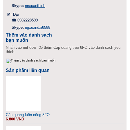
Skype:
nnxuanthinh
Mr Đại
☎ 0982228599
Skype:
ngxuandai8599
Thêm vào danh sách
bạn muốn
Nhấn vào nút dưới để thêm Cáp quang treo 8FO vào danh sách yêu
thích
Sản phẩm liên quan
Cáp quang luồn cống 8FO
6.800 VND