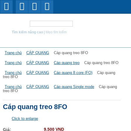
Tìm kiếm
Tìm kiếm nâng cao
|
Mẹo tìm kiếm
Trang chủ
CÁP QUANG
Cáp quang treo 8FO
Trang chủ
CÁP QUANG
Cáp quang treo
Cáp quang treo 8FO
Trang chủ
CÁP QUANG
Cáp quang 8 core (FO)
Cáp quang
treo 8FO
Trang chủ
CÁP QUANG
Cáp quang Single mode
Cáp quang
treo 8FO
Cáp quang treo 8FO
Click to enlarge
9.500 VND
Giá: