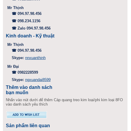
Mr Thịnh
☎ 094.97.98.456
☎ 098.234.1156
☎ Zalo 094.97.98.456
Kinh doanh - Kỹ thuật
Mr Thịnh
☎ 094.97.98.456
Skype:
nnxuanthinh
Mr Đại
☎ 0982228599
Skype:
ngxuandai8599
Thêm vào danh sách
bạn muốn
Nhấn vào nút dưới để thêm Cáp quang treo kim loại/phi kim loại 8FO
vào danh sách yêu thích
Sản phẩm liên quan