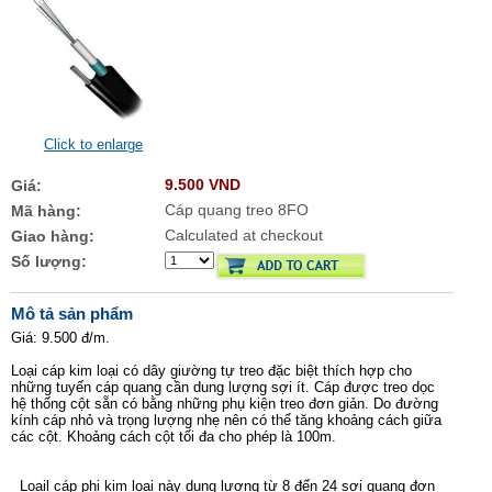
Click to enlarge
9.500 VND
Giá:
Cáp quang treo 8FO
Mã hàng:
Calculated at checkout
Giao hàng:
Số lượng:
Mô tả sản phẩm
Giá: 9.500 đ/m.
Loại cáp kim loại có dây giường tự treo đặc biệt thích hợp cho
những tuyến cáp quang cần dung lượng sợi ít. Cáp được treo dọc
hệ thống cột sẵn có bằng những phụ kiện treo đơn giản.
Do đường
kính cáp nhỏ và trọng lượng nhẹ nên có thể tăng khoảng cách giữa
các cột. Khoảng cách cột tối đa cho phép là 100m.
Loail cáp phi kim loại này dung lượng từ 8 đến 24 sợi quang đơn