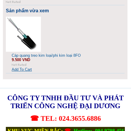
Sản phẩm vừa xem
Cáp quang treo kim loại/phi kim loại 8FO
9.500 VND
Add To Cart
CÔNG TY TNHH ĐẦU TƯ VÀ PHÁT
TRIỂN CÔNG NGHỆ ĐẠI DƯƠNG
☎ TEL: 024.3655.6886
KHU VỰC MIỀN BẮC:
☎
Hotline: 094.9798.456