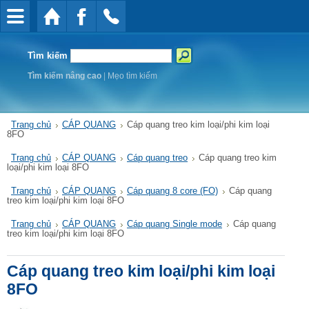
Tìm kiếm
Tìm kiếm nâng cao
|
Mẹo tìm kiếm
Trang chủ
CÁP QUANG
Cáp quang treo kim loại/phi kim loại
8FO
Trang chủ
CÁP QUANG
Cáp quang treo
Cáp quang treo kim
loại/phi kim loại 8FO
Trang chủ
CÁP QUANG
Cáp quang 8 core (FO)
Cáp quang
treo kim loại/phi kim loại 8FO
Trang chủ
CÁP QUANG
Cáp quang Single mode
Cáp quang
treo kim loại/phi kim loại 8FO
Cáp quang treo kim loại/phi kim loại
8FO