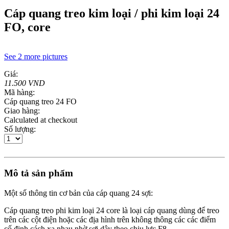
Cáp quang treo kim loại / phi kim loại 24
FO, core
See 2 more pictures
Giá:
11.500 VND
Mã hàng:
Cáp quang treo 24 FO
Giao hàng:
Calculated at checkout
Số lượng:
Mô tả sản phẩm
Một số thông tin cơ bản của cáp quang 24 sợi:
Cáp quang treo phi kim loại 24 core là loại cáp quang dùng để treo
trên các cột điện hoặc các địa hình trên không thông các các điểm
cố định cách xa nhau nhờ sợi dây theo chịu lực F8.