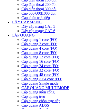
Cáp điện thoại 100 đôi
Cáp điện thoại 200 đôi
Cáp điện thoại 300 đôi
Cáp 500|600|1000 đôi
Cáp chôn trực tiếp
DÂY CÁP MẠNG
Dây cáp mạng CAT 5
Dây cáp mạng CAT 6
CÁP QUANG
Cáp quang 1 core (FO)
Cáp quang 2 core (FO)
Cáp quang 4 core (FO)
Cáp quang 8 core (FO)
Cáp quang 12 core (FO)
Cáp quang 16 core (FO)
Cáp quang 24 core (FO)
Cáp quang 32 core (FO)
Cáp quang 48 core (FO)
Cáp quang > 64 core (FO)
Cáp quang Single mode
CÁP QUANG MULTIMODE
Cáp quang luồn cống
Cáp quang treo
Cáp quang chôn trực tiếp
Cáp quang ADSS