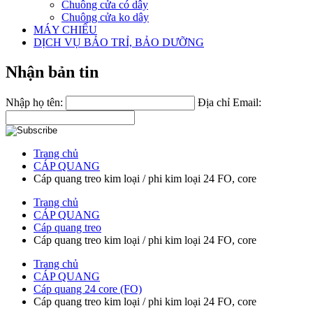
Chuông cửa có dây
Chuông cửa ko dây
MÁY CHIẾU
DỊCH VỤ BẢO TRỈ, BẢO DƯỠNG
Nhận bản tin
Nhập họ tên:
Địa chỉ Email:
Trang chủ
CÁP QUANG
Cáp quang treo kim loại / phi kim loại 24 FO, core
Trang chủ
CÁP QUANG
Cáp quang treo
Cáp quang treo kim loại / phi kim loại 24 FO, core
Trang chủ
CÁP QUANG
Cáp quang 24 core (FO)
Cáp quang treo kim loại / phi kim loại 24 FO, core