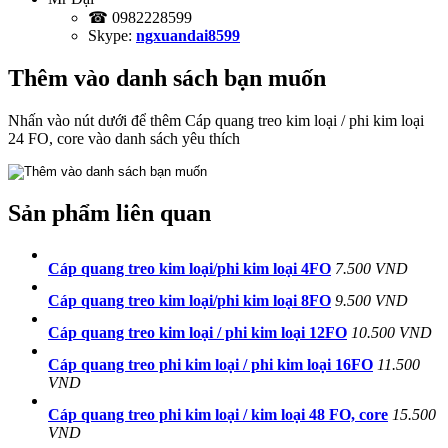
☎ 0982228599
Skype:
ngxuandai8599
Thêm vào danh sách bạn muốn
Nhấn vào nút dưới để thêm Cáp quang treo kim loại / phi kim loại
24 FO, core vào danh sách yêu thích
Sản phẩm liên quan
Cáp quang treo kim loại/phi kim loại 4FO
7.500 VND
Cáp quang treo kim loại/phi kim loại 8FO
9.500 VND
Cáp quang treo kim loại / phi kim loại 12FO
10.500 VND
Cáp quang treo phi kim loại / phi kim loại 16FO
11.500
VND
Cáp quang treo phi kim loại / kim loại 48 FO, core
15.500
VND