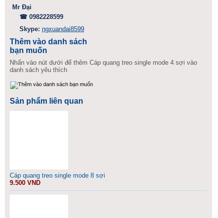
Mr Đại
☎ 0982228599
Skype:
ngxuandai8599
Thêm vào danh sách
bạn muốn
Nhấn vào nút dưới để thêm Cáp quang treo single mode 4 sợi vào
danh sách yêu thích
Sản phẩm liên quan
Cáp quang treo single mode 8 sợi
9.500 VND