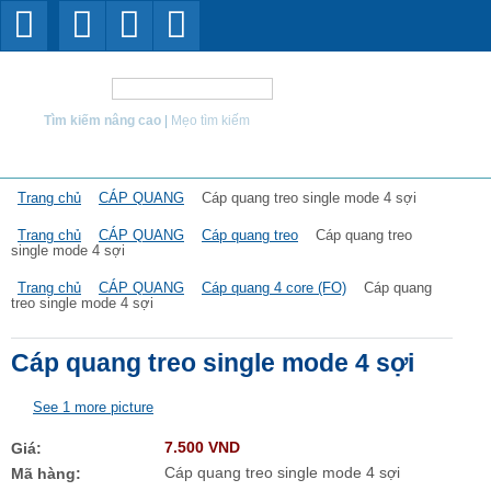
Tìm kiếm
Tìm kiếm nâng cao
|
Mẹo tìm kiếm
Trang chủ
CÁP QUANG
Cáp quang treo single mode 4 sợi
Trang chủ
CÁP QUANG
Cáp quang treo
Cáp quang treo
single mode 4 sợi
Trang chủ
CÁP QUANG
Cáp quang 4 core (FO)
Cáp quang
treo single mode 4 sợi
Cáp quang treo single mode 4 sợi
See 1 more picture
7.500 VND
Giá:
Cáp quang treo single mode 4 sợi
Mã hàng: