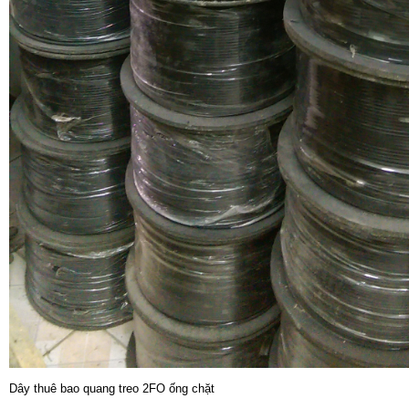
Dây thuê bao quang treo 2FO ống chặt