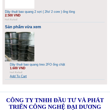
Dây thuê bao quang 2 sợi ( 2fo/ 2 core ) ống lỏng
2.500 VND
Sản phẩm vừa xem
Dây thuê bao quang treo 2FO ống chặt
1.600 VND
Add To Cart
CÔNG TY TNHH ĐẦU TƯ VÀ PHÁT
TRIỂN CÔNG NGHỆ ĐẠI DƯƠNG