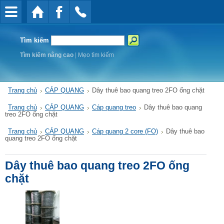
Tìm kiếm
Tìm kiếm nâng cao
|
Mẹo tìm kiếm
Trang chủ
CÁP QUANG
Dây thuê bao quang treo 2FO ống chặt
Trang chủ
CÁP QUANG
Cáp quang treo
Dây thuê bao quang
treo 2FO ống chặt
Trang chủ
CÁP QUANG
Cáp quang 2 core (FO)
Dây thuê bao
quang treo 2FO ống chặt
Dây thuê bao quang treo 2FO ống
chặt