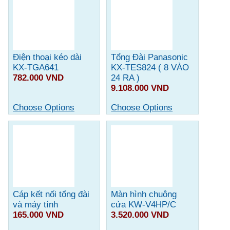
Điện thoại kéo dài
Tổng Đài Panasonic
KX-TGA641
KX-TES824 ( 8 VÀO
782.000 VND
24 RA )
9.108.000 VND
Choose Options
Choose Options
Cáp kết nối tổng đài
Màn hình chuông
và máy tính
cửa KW-V4HP/C
165.000 VND
3.520.000 VND