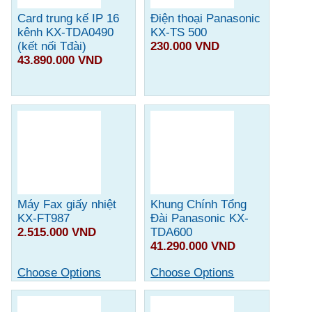
Card trung kế IP 16
Điện thoại Panasonic
kênh KX-TDA0490
KX-TS 500
(kết nối Tđài)
230.000 VND
43.890.000 VND
Máy Fax giấy nhiệt
Khung Chính Tổng
KX-FT987
Đài Panasonic KX-
2.515.000 VND
TDA600
41.290.000 VND
Choose Options
Choose Options