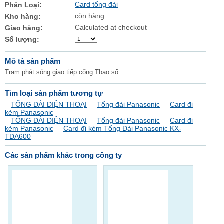
Card tổng đài
Phân Loại:
còn hàng
Kho hàng:
Calculated at checkout
Giao hàng:
Số lượng:
Mô tả sản phẩm
Trạm phát sóng giao tiếp cổng Tbao số
Tìm loại sản phẩm tương tự
TỔNG ĐÀI ĐIỆN THOẠI
Tổng đài Panasonic
Card đi
kèm Panasonic
TỔNG ĐÀI ĐIỆN THOẠI
Tổng đài Panasonic
Card đi
kèm Panasonic
Card đi kèm Tổng Đài Panasonic KX-
TDA600
Các sản phẩm khác trong công ty