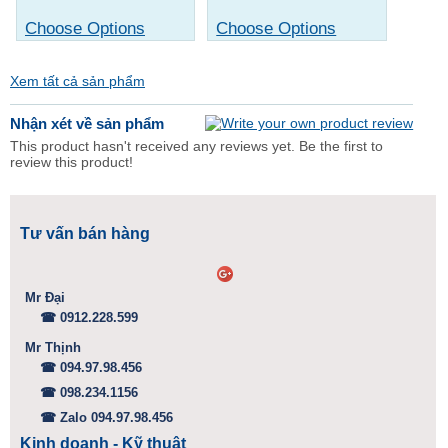
Choose Options
Choose Options
Xem tất cả sản phẩm
Nhận xét về sản phẩm
This product hasn't received any reviews yet. Be the first to
review this product!
Tư vấn bán hàng
Mr Đại
☎ 0912.228.599
Mr Thịnh
☎ 094.97.98.456
☎ 098.234.1156
☎ Zalo 094.97.98.456
Kinh doanh - Kỹ thuật