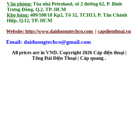
Văn phòng:
Tòa nhà Petroland, số 2 đường 62, P. Bình
Trưng Đông, Q.2, TP. HCM
Kho hàng:
409/108/18 Kp2, Tổ 32, TCH13, P. Tân Chánh
Hiệp, Q.12, TP. HCM
Website: http://www.daiduongtechco.com
|
capdienthoai.vn
Email: daiduongtechco@gmail.com
All prices are in
VND
. Copyright 2026 Cáp điện thoại |
Tổng Đài Điện Thoại | Cáp quang .