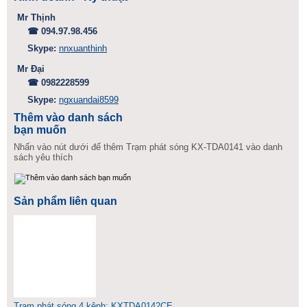
Mr Thịnh
☎ 094.97.98.456
Skype:
nnxuanthinh
Mr Đại
☎ 0982228599
Skype:
ngxuandai8599
Thêm vào danh sách
bạn muốn
Nhấn vào nút dưới để thêm Trạm phát sóng KX-TDA0141 vào danh
sách yêu thích
Sản phẩm liên quan
Trạm phát sóng 4 kênh: KXTDA0142CE