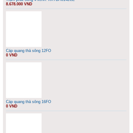
8.678.000 VND
Cáp quang thả sông 12FO
0 VND
Cáp quang thả sông 16FO
0 VND