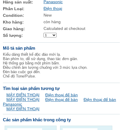
Panasonic
Hãng sản xuất:
Điện thoại
Phân Loại:
New
Condition:
còn hàng
Kho hàng:
Calculated at checkout
Giao hàng:
Số lượng:
Mô tả sản phẩm
Kiểu dáng thiết kế độc đáo mới lạ.
Bàn phím to, dễ sử dụng, thao tác đơn giản.
Hệ thống gọi bằng một phím bấm.
Điều chỉnh âm lượng chuông với 3 mức lựa chọn.
Đèn báo cuộc gọi đến.
Chế độ Tone/Pulse.
Tìm loại sản phẩm tương tự
MÁY ĐIỆN THOẠI
Điện thoại để bàn
MÁY ĐIỆN THOẠI
Điện thoại để bàn
Điện thoại để bàn
Panasonic
MÁY ĐIỆN THOẠI
Các sản phẩm khác trong công ty