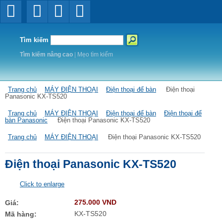
Tìm kiếm
Tìm kiếm nâng cao
|
Mẹo tìm kiếm
Trang chủ
MÁY ĐIỆN THOẠI
Điện thoại để bàn
Điện thoại
Panasonic KX-TS520
Trang chủ
MÁY ĐIỆN THOẠI
Điện thoại để bàn
Điện thoại để
bàn Panasonic
Điện thoại Panasonic KX-TS520
Trang chủ
MÁY ĐIỆN THOẠI
Điện thoại Panasonic KX-TS520
Điện thoại Panasonic KX-TS520
Click to enlarge
275.000 VND
Giá:
KX-TS520
Mã hàng: