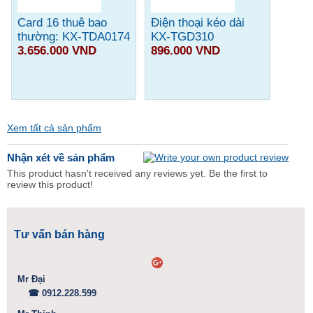
Card 16 thuê bao
Điện thoại kéo dài
thường: KX-TDA0174
KX-TGD310
3.656.000 VND
896.000 VND
Xem tất cả sản phẩm
Nhận xét về sản phẩm
This product hasn't received any reviews yet. Be the first to
review this product!
Tư vấn bán hàng
Mr Đại
☎ 0912.228.599