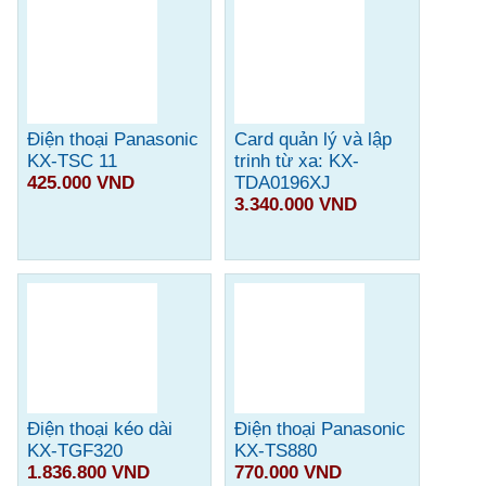
Điện thoại Panasonic
Card quản lý và lập
KX-TSC 11
trinh từ xa: KX-
425.000 VND
TDA0196XJ
3.340.000 VND
Điện thoại kéo dài
Điện thoại Panasonic
KX-TGF320
KX-TS880
1.836.800 VND
770.000 VND