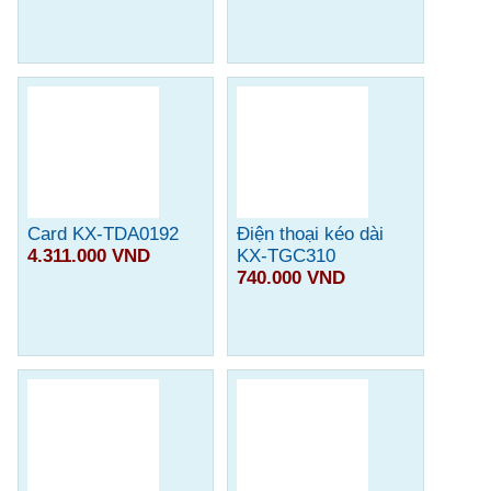
Card KX-TDA0192
Điện thoại kéo dài
4.311.000 VND
KX-TGC310
740.000 VND