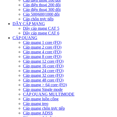
Cáp điện thoại 100 đôi
Cáp điện thoại 200 đôi
Cáp điện thoại 300 đôi
Cáp 500|600|1000 đôi
Cáp chôn trực tiếp
DÂY CÁP MẠNG
Dây cáp mạng CAT 5
Dây cáp mạng CAT 6
CÁP QUANG
Cáp quang 1 core (FO)
Cáp quang 2 core (FO)
Cáp quang 4 core (FO)
Cáp quang 8 core (FO)
Cáp quang 12 core (FO)
Cáp quang 16 core (FO)
Cáp quang 24 core (FO)
Cáp quang 32 core (FO)
Cáp quang 48 core (FO)
Cáp quang > 64 core (FO)
Cáp quang Single mode
CÁP QUANG MULTIMODE
Cáp quang luồn cống
Cáp quang treo
Cáp quang chôn trực tiếp
Cáp quang ADSS