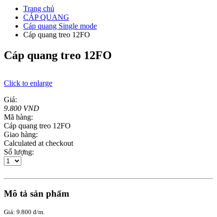
Trang chủ
CÁP QUANG
Cáp quang Single mode
Cáp quang treo 12FO
Cáp quang treo 12FO
Click to enlarge
Giá:
9.800 VND
Mã hàng:
Cáp quang treo 12FO
Giao hàng:
Calculated at checkout
Số lượng:
Mô tả sản phẩm
Giá: 9.800 đ/m.