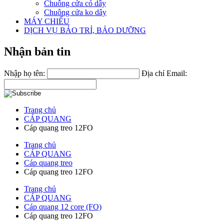
Chuông cửa có dây
Chuông cửa ko dây
MÁY CHIẾU
DỊCH VỤ BẢO TRỈ, BẢO DƯỠNG
Nhận bản tin
Nhập họ tên:
Địa chỉ Email:
Trang chủ
CÁP QUANG
Cáp quang treo 12FO
Trang chủ
CÁP QUANG
Cáp quang treo
Cáp quang treo 12FO
Trang chủ
CÁP QUANG
Cáp quang 12 core (FO)
Cáp quang treo 12FO