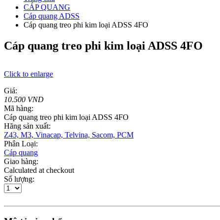
CÁP QUANG
Cáp quang ADSS
Cáp quang treo phi kim loại ADSS 4FO
Cáp quang treo phi kim loại ADSS 4FO
Click to enlarge
Giá:
10.500 VND
Mã hàng:
Cáp quang treo phi kim loại ADSS 4FO
Hãng sản xuất:
Z43, M3, Vinacap, Telvina, Sacom, PCM
Phân Loại:
Cáp quang
Giao hàng:
Calculated at checkout
Số lượng: