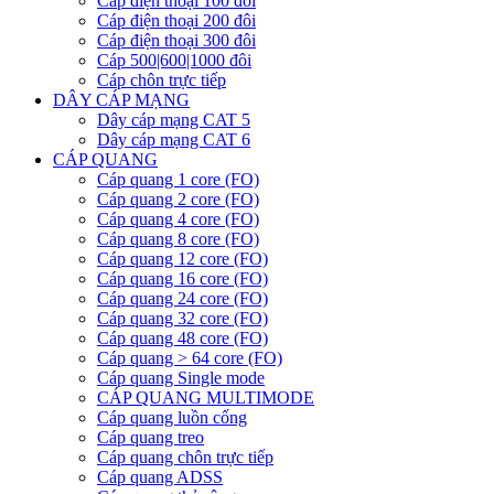
Cáp điện thoại 100 đôi
Cáp điện thoại 200 đôi
Cáp điện thoại 300 đôi
Cáp 500|600|1000 đôi
Cáp chôn trực tiếp
DÂY CÁP MẠNG
Dây cáp mạng CAT 5
Dây cáp mạng CAT 6
CÁP QUANG
Cáp quang 1 core (FO)
Cáp quang 2 core (FO)
Cáp quang 4 core (FO)
Cáp quang 8 core (FO)
Cáp quang 12 core (FO)
Cáp quang 16 core (FO)
Cáp quang 24 core (FO)
Cáp quang 32 core (FO)
Cáp quang 48 core (FO)
Cáp quang > 64 core (FO)
Cáp quang Single mode
CÁP QUANG MULTIMODE
Cáp quang luồn cống
Cáp quang treo
Cáp quang chôn trực tiếp
Cáp quang ADSS