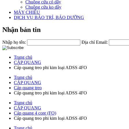
Chuông cửa có dây
Chuông cửa ko dây
MÁY CHIẾU
DỊCH VỤ BẢO TRỈ, BẢO DƯỠNG
Nhận bản tin
Nhập họ tên:
Địa chỉ Email:
Trang chủ
CÁP QUANG
Cáp quang treo phi kim loại ADSS 4FO
Trang chủ
CÁP QUANG
Cáp quang treo
Cáp quang treo phi kim loại ADSS 4FO
Trang chủ
CÁP QUANG
Cáp quang 4 core (FO)
Cáp quang treo phi kim loại ADSS 4FO
Trang chủ