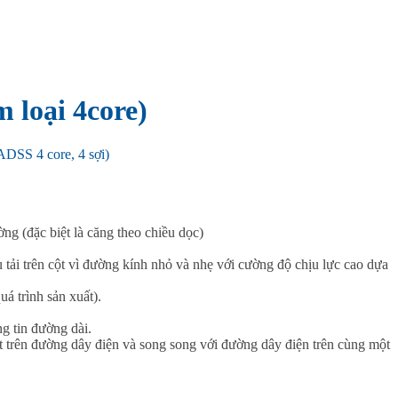
 loại 4core)
ADSS 4 core, 4 sợi)
ng (đặc biệt là căng theo chiều dọc)
u tải trên cột vì đường kính nhỏ và nhẹ với cường độ chịu lực cao dựa
á trình sản xuất).
ng tin đường dài.
ặt trên đường dây điện và song song với đường dây điện trên cùng một