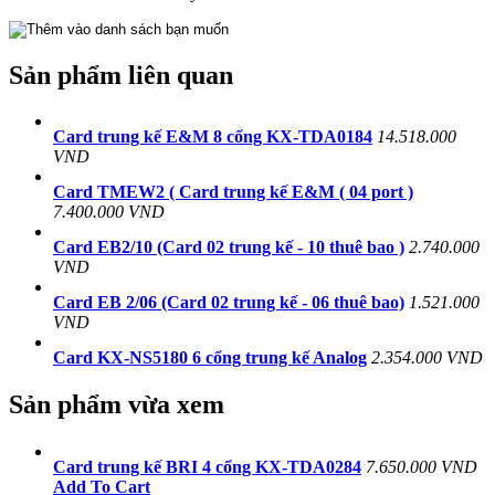
Sản phẩm liên quan
Card trung kế E&M 8 cổng KX-TDA0184
14.518.000
VND
Card TMEW2 ( Card trung kế E&M ( 04 port )
7.400.000 VND
Card EB2/10 (Card 02 trung kế - 10 thuê bao )
2.740.000
VND
Card EB 2/06 (Card 02 trung kế - 06 thuê bao)
1.521.000
VND
Card KX-NS5180 6 cổng trung kế Analog
2.354.000 VND
Sản phẩm vừa xem
Card trung kế BRI 4 cổng KX-TDA0284
7.650.000 VND
Add To Cart