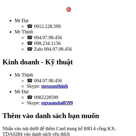
Mr Đại
☎ 0912.228.599
Mr Thịnh
☎ 094.97.98.456
☎ 098.234.1156
☎ Zalo 094.97.98.456
Kinh doanh - Kỹ thuật
Mr Thịnh
☎ 094.97.98.456
Skype:
nnxuanthinh
Mr Đại
☎ 0982228599
Skype:
ngxuandai8599
Thêm vào danh sách bạn muốn
Nhấn vào nút dưới để thêm Card trung kế BRI 4 cổng KX-
TDA0284 vào danh sách yêu thích