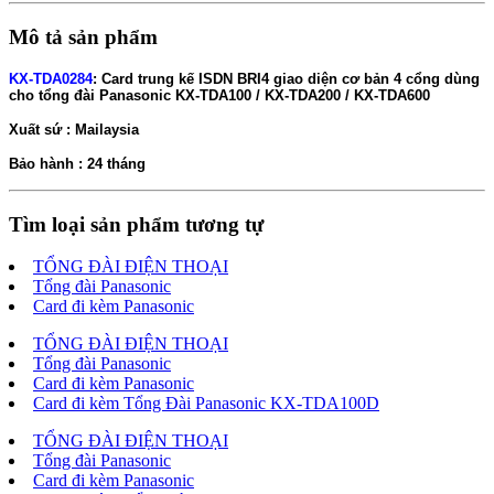
Mô tả sản phẩm
KX-TDA0284
: Card trung kế ISDN BRI4 giao diện cơ bản 4 cổng dùng
cho tổng đài Panasonic KX-TDA100 / KX-TDA200 / KX-TDA600
Xuất sứ : Mailaysia
Bảo hành : 24 tháng
Tìm loại sản phẩm tương tự
TỔNG ĐÀI ĐIỆN THOẠI
Tổng đài Panasonic
Card đi kèm Panasonic
TỔNG ĐÀI ĐIỆN THOẠI
Tổng đài Panasonic
Card đi kèm Panasonic
Card đi kèm Tổng Đài Panasonic KX-TDA100D
TỔNG ĐÀI ĐIỆN THOẠI
Tổng đài Panasonic
Card đi kèm Panasonic