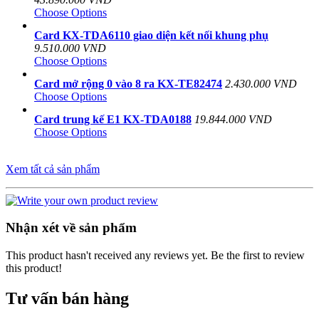
Choose Options
Card KX-TDA6110 giao diện kết nối khung phụ
9.510.000 VND
Choose Options
Card mở rộng 0 vào 8 ra KX-TE82474
2.430.000 VND
Choose Options
Card trung kế E1 KX-TDA0188
19.844.000 VND
Choose Options
Xem tất cả sản phẩm
Nhận xét về sản phẩm
This product hasn't received any reviews yet. Be the first to review
this product!
Tư vấn bán hàng