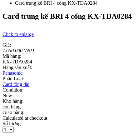
Card trung kế BRI 4 cổng KX-TDA0284
Card trung kế BRI 4 cổng KX-TDA0284
Click to enlarge
Giá:
7.650.000 VND
Mã hàng:
KX-TDA0284
Hãng sản xuất:
Panasonic
Phân Loại:
Card tổng đài
Condition:
New
Kho hàng:
còn hàng
Giao hàng:
Calculated at checkout
Số lượng: