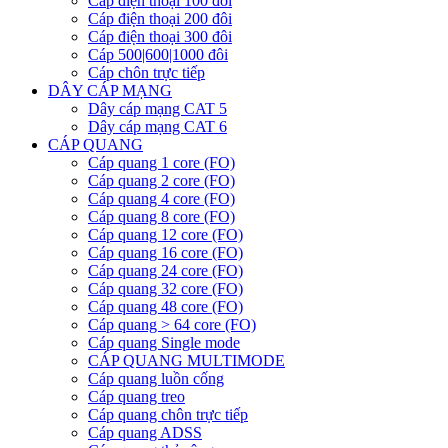
Cáp điện thoại 100 đôi
Cáp điện thoại 200 đôi
Cáp điện thoại 300 đôi
Cáp 500|600|1000 đôi
Cáp chôn trực tiếp
DÂY CÁP MẠNG
Dây cáp mạng CAT 5
Dây cáp mạng CAT 6
CÁP QUANG
Cáp quang 1 core (FO)
Cáp quang 2 core (FO)
Cáp quang 4 core (FO)
Cáp quang 8 core (FO)
Cáp quang 12 core (FO)
Cáp quang 16 core (FO)
Cáp quang 24 core (FO)
Cáp quang 32 core (FO)
Cáp quang 48 core (FO)
Cáp quang > 64 core (FO)
Cáp quang Single mode
CÁP QUANG MULTIMODE
Cáp quang luồn cống
Cáp quang treo
Cáp quang chôn trực tiếp
Cáp quang ADSS