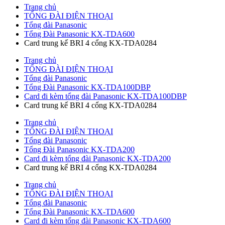
Trang chủ
TỔNG ĐÀI ĐIỆN THOẠI
Tổng đài Panasonic
Tổng Đài Panasonic KX-TDA600
Card trung kế BRI 4 cổng KX-TDA0284
Trang chủ
TỔNG ĐÀI ĐIỆN THOẠI
Tổng đài Panasonic
Tổng Đài Panasonic KX-TDA100DBP
Card đi kèm tổng đài Panasonic KX-TDA100DBP
Card trung kế BRI 4 cổng KX-TDA0284
Trang chủ
TỔNG ĐÀI ĐIỆN THOẠI
Tổng đài Panasonic
Tổng Đài Panasonic KX-TDA200
Card đi kèm tổng đài Panasonic KX-TDA200
Card trung kế BRI 4 cổng KX-TDA0284
Trang chủ
TỔNG ĐÀI ĐIỆN THOẠI
Tổng đài Panasonic
Tổng Đài Panasonic KX-TDA600
Card đi kèm tổng đài Panasonic KX-TDA600