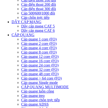
Cáp điện thoại 100 đôi
Cáp điện thoại 200 đôi
Cáp điện thoại 300 đôi
Cáp 500|600|1000 đôi
Cáp chôn trực tiếp
DÂY CÁP MẠNG
Dây cáp mạng CAT 5
Dây cáp mạng CAT 6
CÁP QUANG
Cáp quang 1 core (FO)
Cáp quang 2 core (FO)
Cáp quang 4 core (FO)
Cáp quang 8 core (FO)
Cáp quang 12 core (FO)
Cáp quang 16 core (FO)
Cáp quang 24 core (FO)
Cáp quang 32 core (FO)
Cáp quang 48 core (FO)
Cáp quang > 64 core (FO)
Cáp quang Single mode
CÁP QUANG MULTIMODE
Cáp quang luồn cống
Cáp quang treo
Cáp quang chôn trực tiếp
Cáp quang ADSS