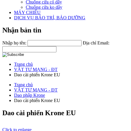
Chuông cửa có dây
Chuông cửa ko dây
MÁY CHIẾU
DỊCH VỤ BẢO TRỈ, BẢO DƯỠNG
Nhận bản tin
Nhập họ tên:
Địa chỉ Email:
Trang chủ
VẬT TƯ MẠNG - ĐT
Dao cài phiến Krone EU
Trang chủ
VẬT TƯ MẠNG - ĐT
Dao phập Krone
Dao cài phiến Krone EU
Dao cài phiến Krone EU
Click to enlarge