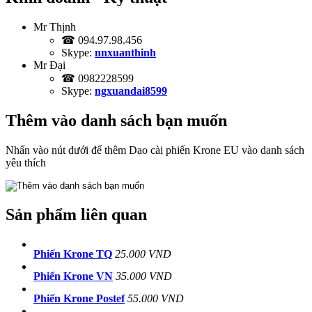
Mr Thịnh
☎ 094.97.98.456
Skype:
nnxuanthinh
Mr Đại
☎ 0982228599
Skype:
ngxuandai8599
Thêm vào danh sách bạn muốn
Nhấn vào nút dưới để thêm Dao cài phiến Krone EU vào danh sách
yêu thích
Sản phẩm liên quan
Phiến Krone TQ
25.000 VND
Phiến Krone VN
35.000 VND
Phiến Krone Postef
55.000 VND