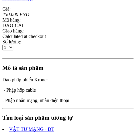
Giá:
450.000 VND
Mã hàng:
DAO-CAI
Giao hàng:
Calculated at checkout
Số lượng:
Mô tả sản phẩm
Dao phập phiến Krone:
- Phập hộp cable
- Phập nhân mạng, nhân điện thoại
Tìm loại sản phẩm tương tự
VẬT TƯ MẠNG - ĐT