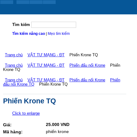
Tìm kiếm
Tìm kiếm nâng cao
|
Mẹo tìm kiếm
Trang chủ
VẬT TƯ MẠNG - ĐT
Phiến Krone TQ
Trang chủ
VẬT TƯ MẠNG - ĐT
Phiến đấu nối Krone
Phiến
Krone TQ
Trang chủ
VẬT TƯ MẠNG - ĐT
Phiến đấu nối Krone
Phiến
đấu nối Krone TQ
Phiến Krone TQ
Phiến Krone TQ
Click to enlarge
25.000 VND
Giá:
phiến krone
Mã hàng: