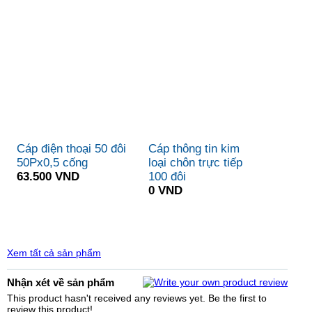
Cáp điện thoại 50 đôi
Cáp thông tin kim
50Px0,5 cống
loại chôn trực tiếp
63.500 VND
100 đôi
0 VND
Xem tất cả sản phẩm
Nhận xét về sản phẩm
This product hasn't received any reviews yet. Be the first to
review this product!