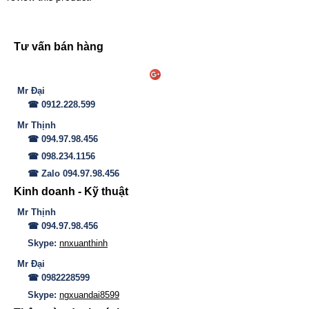
Tư vấn bán hàng
Mr Đại
☎ 0912.228.599
Mr Thịnh
☎ 094.97.98.456
☎ 098.234.1156
☎ Zalo 094.97.98.456
Kinh doanh - Kỹ thuật
Mr Thịnh
☎ 094.97.98.456
Skype:
nnxuanthinh
Mr Đại
☎ 0982228599
Skype:
ngxuandai8599