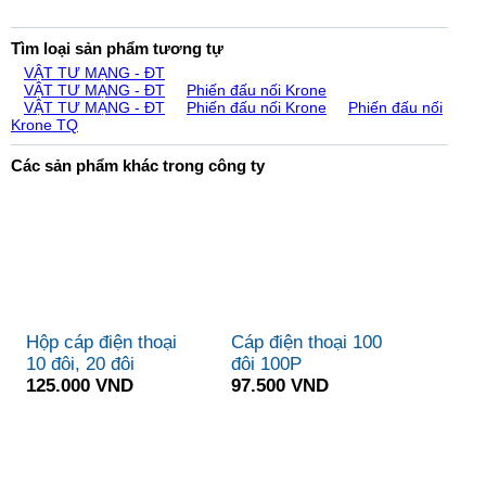
Tìm loại sản phẩm tương tự
VẬT TƯ MẠNG - ĐT
VẬT TƯ MẠNG - ĐT
Phiến đấu nối Krone
VẬT TƯ MẠNG - ĐT
Phiến đấu nối Krone
Phiến đấu nối
Krone TQ
Các sản phẩm khác trong công ty
Hộp cáp điện thoại
Cáp điện thoại 100
10 đôi, 20 đôi
đôi 100P
125.000 VND
97.500 VND