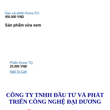
Dao cài phiến Krone EU
450.000 VND
Sản phẩm vừa xem
Phiến Krone TQ
25.000 VND
Add To Cart
CÔNG TY TNHH ĐẦU TƯ VÀ PHÁT
TRIỂN CÔNG NGHỆ ĐẠI DƯƠNG