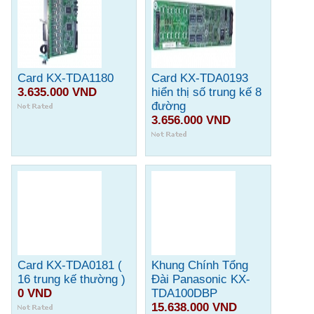
Card KX-TDA1180
Card KX-TDA0193
3.635.000 VND
hiển thị số trung kế 8
đường
3.656.000 VND
Card KX-TDA0181 (
Khung Chính Tổng
16 trung kế thường )
Đài Panasonic KX-
0 VND
TDA100DBP
15.638.000 VND