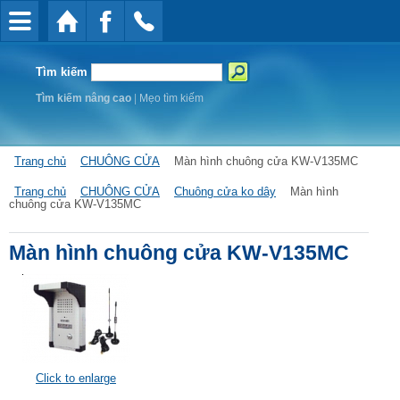
Tìm kiếm
Tìm kiếm nâng cao
|
Mẹo tìm kiếm
Trang chủ
CHUÔNG CỬA
Màn hình chuông cửa KW-V135MC
Trang chủ
CHUÔNG CỬA
Chuông cửa ko dây
Màn hình
chuông cửa KW-V135MC
Màn hình chuông cửa KW-V135MC
Click to enlarge