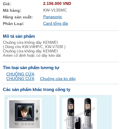
2.156.000 VND
Giá:
KW-V135MC
Mã hàng:
Panasonic
Hãng sản xuất:
Card tổng đài
Phân Loại:
Mô tả sản phẩm
Chuông cửa không dây KENWEI
( Dùng cho KW-V4HP/C, KW-V7030 )
Chuông cửa không dây KENWEI
Anten cố định hoặc có dây kéo dài
Tìm loại sản phẩm tương tự
CHUÔNG CỬA
CHUÔNG CỬA
Chuông cửa ko dây
Các sản phẩm khác trong công ty