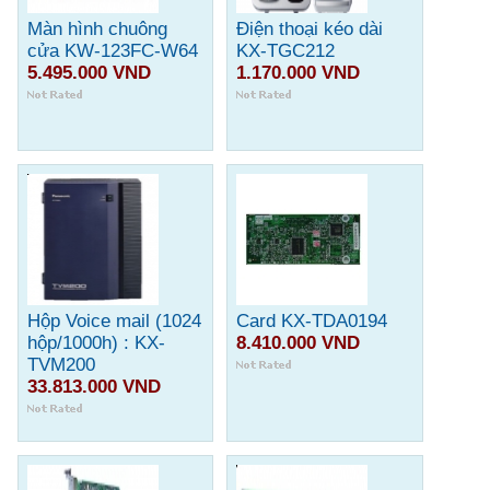
Màn hình chuông
Điện thoại kéo dài
cửa KW-123FC-W64
KX-TGC212
5.495.000 VND
1.170.000 VND
Hộp Voice mail (1024
Card KX-TDA0194
hộp/1000h) : KX-
8.410.000 VND
TVM200
33.813.000 VND