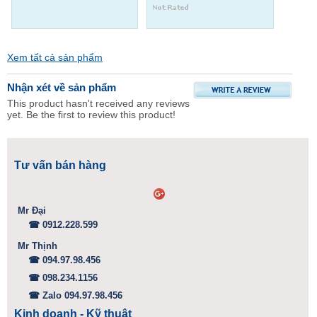
Xem tất cả sản phẩm
Nhận xét về sản phẩm
This product hasn't received any reviews
yet. Be the first to review this product!
Tư vấn bán hàng
Mr Đại
☎ 0912.228.599
Mr Thịnh
☎ 094.97.98.456
☎ 098.234.1156
☎ Zalo 094.97.98.456
Kinh doanh - Kỹ thuật