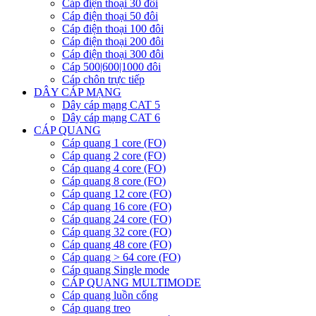
Cáp điện thoại 30 đôi
Cáp điện thoại 50 đôi
Cáp điện thoại 100 đôi
Cáp điện thoại 200 đôi
Cáp điện thoại 300 đôi
Cáp 500|600|1000 đôi
Cáp chôn trực tiếp
DÂY CÁP MẠNG
Dây cáp mạng CAT 5
Dây cáp mạng CAT 6
CÁP QUANG
Cáp quang 1 core (FO)
Cáp quang 2 core (FO)
Cáp quang 4 core (FO)
Cáp quang 8 core (FO)
Cáp quang 12 core (FO)
Cáp quang 16 core (FO)
Cáp quang 24 core (FO)
Cáp quang 32 core (FO)
Cáp quang 48 core (FO)
Cáp quang > 64 core (FO)
Cáp quang Single mode
CÁP QUANG MULTIMODE
Cáp quang luồn cống
Cáp quang treo