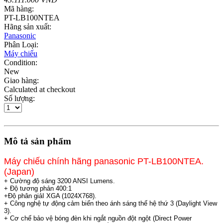
Mã hàng:
PT-LB100NTEA
Hãng sản xuất:
Panasonic
Phân Loại:
Máy chiếu
Condition:
New
Giao hàng:
Calculated at checkout
Số lượng:
Mô tả sản phẩm
Máy chiếu chính hãng panasonic PT-LB100NTEA.
(Japan)
+ Cường độ sáng 3200 ANSI Lumens.
+ Độ tương phản 400:1
+Độ phân giảI XGA (1024X768).
+ Công nghệ tự động cảm biến theo ánh sáng thế hệ thứ 3 (Daylight View
3).
+ Cơ chế bảo vệ bóng đèn khi ngắt nguồn đột ngột (Direct Power