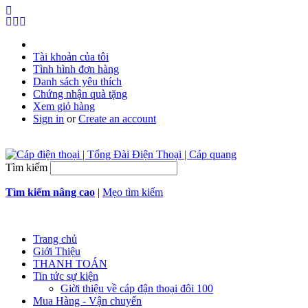
Tài khoản của tôi
Tình hình đơn hàng
Danh sách yêu thích
Chứng nhận quà tặng
Xem giỏ hàng
Sign in
or
Create an account
Tìm kiếm
Tìm kiếm nâng cao
|
Mẹo tìm kiếm
Trang chủ
Giới Thiệu
THANH TOÁN
Tin tức sự kiện
Giời thiệu về cáp đận thoại đôi 100
Mua Hàng - Vận chuyển