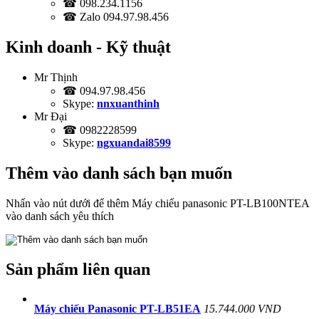
☎ 098.234.1156
☎ Zalo 094.97.98.456
Kinh doanh - Kỹ thuật
Mr Thịnh
☎ 094.97.98.456
Skype:
nnxuanthinh
Mr Đại
☎ 0982228599
Skype:
ngxuandai8599
Thêm vào danh sách bạn muốn
Nhấn vào nút dưới để thêm Máy chiếu panasonic PT-LB100NTEA
vào danh sách yêu thích
Sản phẩm liên quan
Máy chiếu Panasonic PT-LB51EA
15.744.000 VND