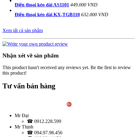
Điện thoại kéo dài AS1101
449.000 VND
Điện thoại kéo dài KX-TGB110
632.000 VND
Xem tất cả sản phẩm
Nhận xét về sản phẩm
This product hasn't received any reviews yet. Be the first to review
this product!
Tư vấn bán hàng
Mr Đại
☎ 0912.228.599
Mr Thịnh
☎ 094.97.98.456