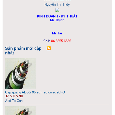
Nguyễn Thị Thùy
KINH DOANH - KY THUẬT
Mr Thịnh
Mr Tài
Call:
04.3655.6886
Sản phẩm mới cập
nhật
Cáp quang ADSS 96 sợi, 96 core, 96FO
37.500 VND
Add To Cart