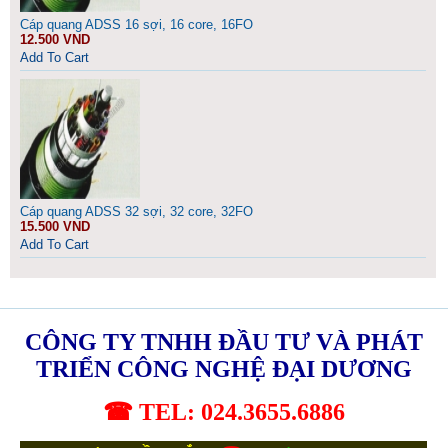
Cáp quang ADSS 16 sợi, 16 core, 16FO
12.500 VND
Add To Cart
Cáp quang ADSS 32 sợi, 32 core, 32FO
15.500 VND
Add To Cart
CÔNG TY TNHH ĐẦU TƯ VÀ PHÁT
TRIỂN CÔNG NGHỆ ĐẠI DƯƠNG
☎ TEL: 024.3655.6886