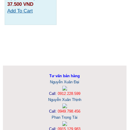
37.500 VND
Add To Cart
Tư vấn bán hàng
Nguyễn Xuân Đại
Call:
0912.228.599
Nguyễn Xuân Thịnh
Call:
0949.798.456
Phan Trọng Tài
Call:
0915.129.983